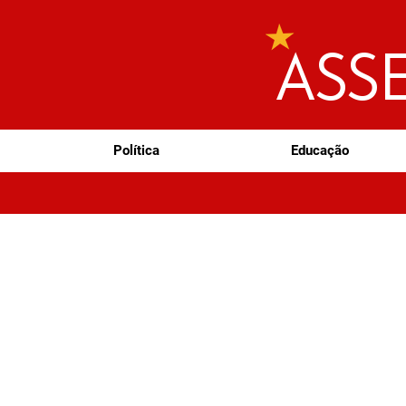
ASS
Política
Educação