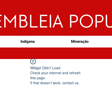
EMBLEIA POP
Indígena
Mineração
Widget Didn’t Load
Check your internet and refresh
this page.
If that doesn’t work, contact us.