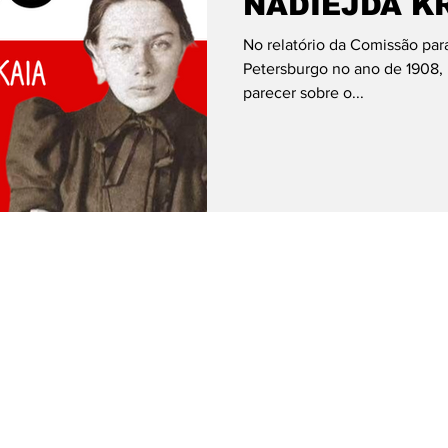
NADIÉJDA K
No relatório da Comissão par
Petersburgo no ano de 1908, 
parecer sobre o...