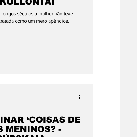
KOLLONTAI
 longos séculos a mulher não teve
ra tratada como um mero apêndice,
INAR ‘COISAS DE
 MENINOS? -