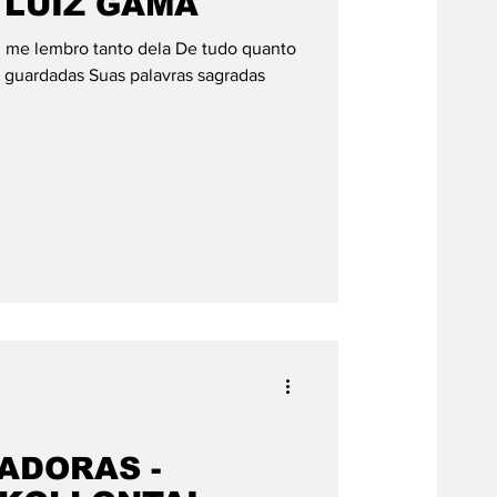
 LUIZ GAMA
u me lembro tanto dela De tudo quanto
 guardadas Suas palavras sagradas
ADORAS -