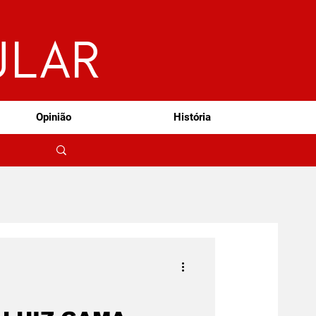
ULAR
Opinião
História