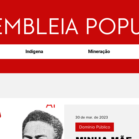
EMBLEIA POP
Indígena
Mineração
30 de mar. de 2023
Domínio Público