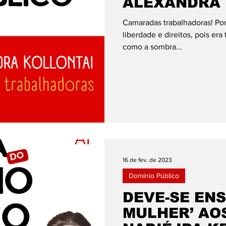
ALEXANDRA 
Camaradas trabalhadoras! Por
liberdade e direitos, pois e
como a sombra...
16 de fev. de 2023
Domínio Público
DEVE-SE ENS
MULHER’ AOS