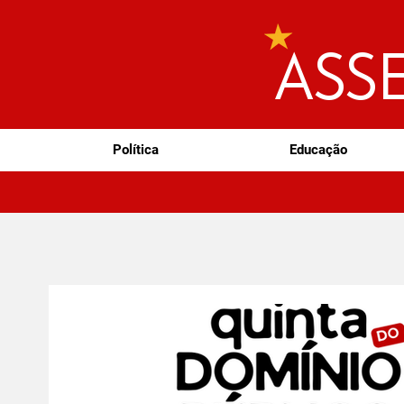
ASS
Política
Educação