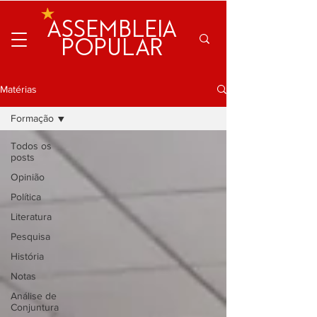
ASSEMBLEIA
POPULAR
Matérias
Formação
Todos os
posts
Opinião
Política
Literatura
Pesquisa
História
Notas
Análise de
Conjuntura