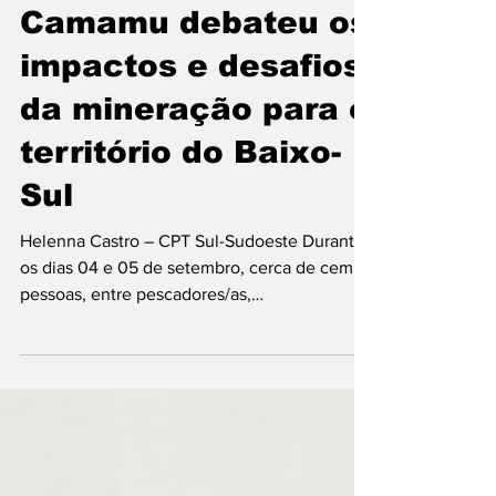
realizado em
Camamu debateu os
impactos e desafios
da mineração para o
território do Baixo-
Sul
Helenna Castro – CPT Sul-Sudoeste Durante
os dias 04 e 05 de setembro, cerca de cem
pessoas, entre pescadores/as,
marisqueiros/as,...