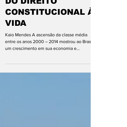
O SUFOCAMENTO
DO DIREITO
CONSTITUCIONAL À
VIDA
Kaio Mendes A ascensão da classe média
entre os anos 2000 – 2014 mostrou ao Brasil
um crescimento em sua economia e
ampliação do poder de...