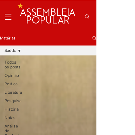
ASSEMBLEIA
POPULAR
Matérias
Saúde
Todos
os posts
Opinião
Política
Literatura
Pesquisa
História
Notas
Análise
de