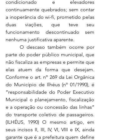
condicionado e elevadores 
continuamente quebrados; sem contar 
a inoperância do wi-fi, prometido pelas 
duas viações, que teve seu 
funcionamento descontinuado sem 
nenhuma justificativa aparente.
	O descaso também ocorre por 
parte do poder público municipal, que 
não fiscaliza as empresas e permite que 
elas atuem da forma que desejam. 
Conforme o art. nº 269 da Lei Orgânica 
do Município de Ilhéus (nº 01/1990), é 
“responsabilidade do Poder Executivo 
Municipal o planejamento, fiscalização 
e a operação ou concessão das linhas” 
do transporte coletivo de passageiros. 
(ILHÉUS, 1990) O mesmo artigo, em 
seus incisos II, III, IV, VI, VIII e IX, ainda 
garante que é a prefeitura quem define 