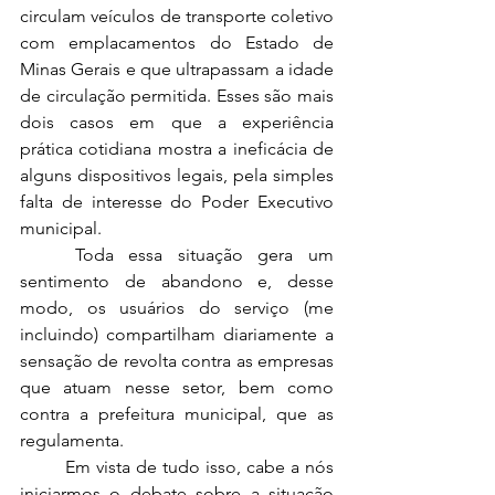
circulam veículos de transporte coletivo 
com emplacamentos do Estado de 
Minas Gerais e que ultrapassam a idade 
de circulação permitida. Esses são mais 
dois casos em que a experiência 
prática cotidiana mostra a ineficácia de 
alguns dispositivos legais, pela simples 
falta de interesse do Poder Executivo 
municipal.
	Toda essa situação gera um 
sentimento de abandono e, desse 
modo, os usuários do serviço (me 
incluindo) compartilham diariamente a 
sensação de revolta contra as empresas 
que atuam nesse setor, bem como 
contra a prefeitura municipal, que as 
regulamenta.  
	Em vista de tudo isso, cabe a nós 
iniciarmos o debate sobre a situação 