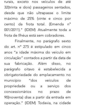
rurais, exceto nos veículos de até 
32(trinta e dois) passageiros sentados, 
desde que não ultrapasse o limite 
máximo de 25% (vinte e cinco por 
cento) da frota total. (Emenda n° 
001/2011).” (IDEM) Atualmente toda a 
frota de Ilhéus está sem cobradores.
	Finalmente, no parágrafo sexto 
do art. nº 275 é estipulado em cinco 
anos “a idade máxima do veículo em 
circulação” contados a partir da data de 
sua fabricação. Além disso, no 
parágrafo oitavo é estabelecida a 
obrigatoriedade do emplacamento no 
município “dos veículos de 
propriedade ou a serviço dos 
concessionários no prazo de 
90(noventa) dias a partir da entrada em 
operação.” (IDEM) Todavia, na cidade 