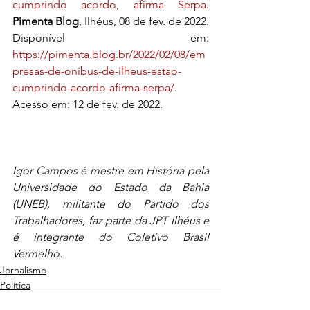
cumprindo acordo, afirma Serpa
. 
Pimenta Blog
, Ilhéus, 08 de fev. de 2022. 
Disponível em: 
https://pimenta.blog.br/2022/02/08/em
presas-de-onibus-de-ilheus-estao-
cumprindo-acordo-afirma-serpa/
. 
Acesso em: 12 de fev. de 2022.
Igor Campos é mestre em História pela 
Universidade do Estado da Bahia 
(UNEB), militante do Partido dos 
Trabalhadores, faz parte da JPT Ilhéus e 
é integrante do Coletivo Brasil 
Vermelho.
Jornalismo
Política