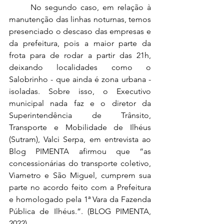
	No segundo caso, em relação à 
manutenção das linhas noturnas, temos 
presenciado o descaso das empresas e 
da prefeitura, pois a maior parte da 
frota para de rodar a partir das 21h, 
deixando localidades como o 
Salobrinho - que ainda é zona urbana - 
isoladas. Sobre isso, o Executivo 
municipal nada faz e o diretor da 
Superintendência de Trânsito, 
Transporte e Mobilidade de Ilhéus 
(Sutram), Valci Serpa, em entrevista ao 
Blog PIMENTA afirmou que “as 
concessionárias do transporte coletivo, 
Viametro e São Miguel, cumprem sua 
parte no acordo feito com a Prefeitura 
e homologado pela 1ª Vara da Fazenda 
Pública de Ilhéus.”. (BLOG PIMENTA, 
2022)