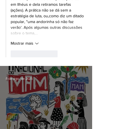
em Ilhéus e dela retiramos tarefas 
(ações). A prática não se dá sem a 
estratégia de luta, ou,como diz um ditado 
popular, "uma andorinha só não faz 
verão'. Após algumas outras discussões 
sobre o tema,…
Mostrar mais
Curtir
Responder
8 de ago. de 2025