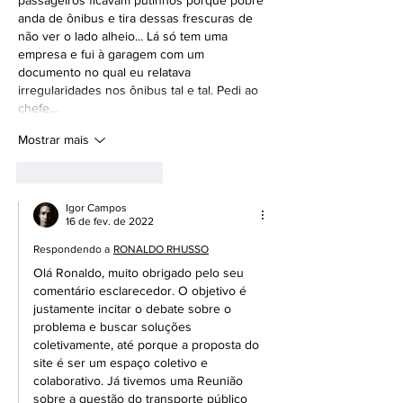
anda de ônibus e tira dessas frescuras de 
não ver o lado alheio... Lá só tem uma 
empresa e fui à garagem com um 
documento no qual eu relatava 
irregularidades nos ônibus tal e tal. Pedi ao 
chefe…
Mostrar mais
Curtir
Responder
Igor Campos
16 de fev. de 2022
Respondendo a
RONALDO RHUSSO
Olá Ronaldo, muito obrigado pelo seu 
comentário esclarecedor. O objetivo é 
justamente incitar o debate sobre o 
problema e buscar soluções 
coletivamente, até porque a proposta do 
site é ser um espaço coletivo e 
colaborativo. Já tivemos uma Reunião 
sobre a questão do transporte público 