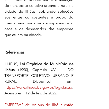
do transporte coletivo urbano e rural na 
cidade de Ilhéus, cobrando soluções 
aos entes competentes e propondo 
meios para mudarmos e superarmos o 
caos e os desmandos das empresas 
que atuam na cidade.
Referências
ILHÉUS, 
Lei Orgânica do Município de 
Ilhéus
 (1990), Capítulo XVIII – DO 
TRANSPORTE COLETIVO URBANO E 
RURAL. Disponível em: 
https://www.ilheus.ba.gov.br/legislacao
. 
Acesso em: 12 de fev. de 2022.
EMPRESAS de ônibus de Ilhéus estão 