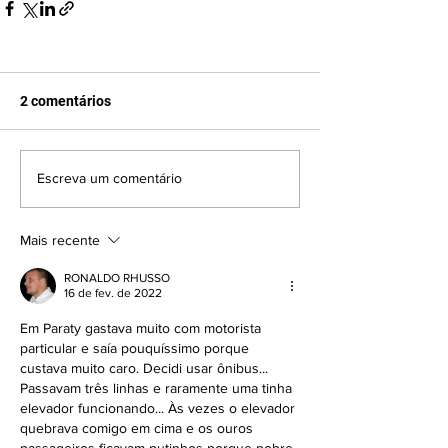
2 comentários
Escreva um comentário
Mais recente
RONALDO RHUSSO
16 de fev. de 2022
Em Paraty gastava muito com motorista 
particular e saía pouquíssimo porque 
custava muito caro. Decidi usar ônibus... 
Passavam três linhas e raramente uma tinha 
elevador funcionando... Às vezes o elevador 
quebrava comigo em cima e os ouros 
passageiros ficavam putinhos porque pobre 