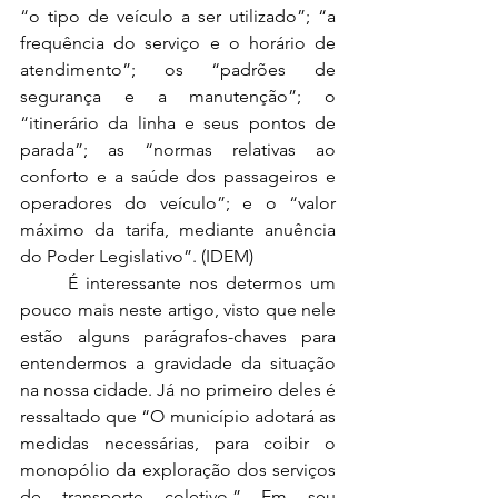
“o tipo de veículo a ser utilizado”; “a 
frequência do serviço e o horário de 
atendimento”; os “padrões de 
segurança e a manutenção”; o 
“itinerário da linha e seus pontos de 
parada”; as “normas relativas ao 
conforto e a saúde dos passageiros e 
operadores do veículo”; e o “valor 
máximo da tarifa, mediante anuência 
do Poder Legislativo”. (IDEM)
	É interessante nos determos um 
pouco mais neste artigo, visto que nele 
estão alguns parágrafos-chaves para 
entendermos a gravidade da situação 
na nossa cidade. Já no primeiro deles é 
ressaltado que “O município adotará as 
medidas necessárias, para coibir o 
monopólio da exploração dos serviços 
de transporte coletivo.” Em seu 