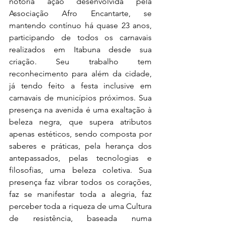
notória ação desenvolvida pela 
Associação Afro Encantarte, se 
mantendo contínuo há quase 23 anos, 
participando de todos os carnavais 
realizados em Itabuna desde sua 
criação. Seu trabalho tem 
reconhecimento para além da cidade, 
já tendo feito a festa inclusive em 
carnavais de municípios próximos. Sua 
presença na avenida é uma exaltação à 
beleza negra, que supera atributos 
apenas estéticos, sendo composta por 
saberes e práticas, pela herança dos 
antepassados, pelas tecnologias e 
filosofias, uma beleza coletiva. Sua 
presença faz vibrar todos os corações, 
faz se manifestar toda a alegria, faz 
perceber toda a riqueza de uma Cultura 
de resistência, baseada numa 