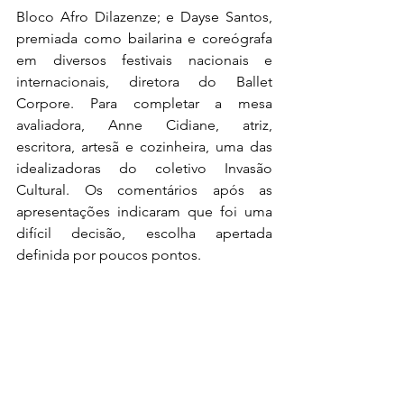
Bloco Afro Dilazenze; e Dayse Santos, 
premiada como bailarina e coreógrafa 
em diversos festivais nacionais e 
internacionais, diretora do Ballet 
Corpore. Para completar a mesa 
avaliadora, Anne Cidiane, atriz, 
escritora, artesã e cozinheira, uma das 
idealizadoras do coletivo Invasão 
Cultural. Os comentários após as 
apresentações indicaram que foi uma 
difícil decisão, escolha apertada 
definida por poucos pontos. 