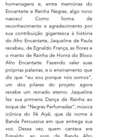
homenagens e, entre memórias do 
Encantarte e Rainha Negras, algo novo 
nasceu! Como forma de 
reconhecimento e agradecimento por 
sua contribuição gigantesca à história 
do Afro Encantarte, Jaqueline de Paula 
recebeu, de Egnaldo França, as flores e 
o manto de Rainha de Honra do Bloco 
Afro Encantarte. Fazendo valer suas 
próprias palavras, e o ensinamento que 
diz que “eu sou porque nós somos”, 
um dos pilares do projeto agora 
recebe um reinado eterno. Jaqueline 
fez sua primeira Dança de Rainha ao 
toque de “Negras Perfumadas”, música 
icônica do Ilê Aiyê, que dá nome à 
Banda Percussiva em que entrega sua 
voz. Dessa vez, quem cantava era 
Egnaldo, ao som da Banda Afro 