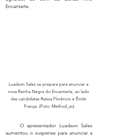
Encantarte.
Luadson Sales se prepara para anunciar a 
nova Rainha Negra do Encantarte, ao lado 
das candidatas Raissa Florêncio e Êmile 
França. (Foto: Method_av)
	O apresentador Luadson Sales 
aumentou o suspense para anunciar a 