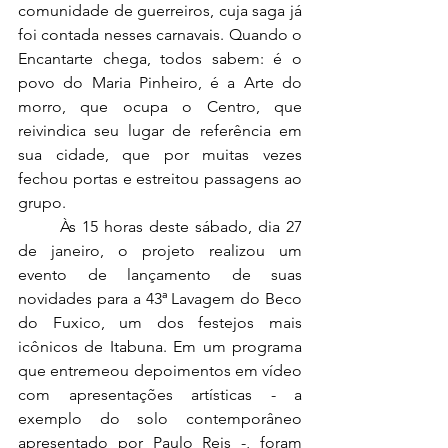
comunidade de guerreiros, cuja saga já 
foi contada nesses carnavais. Quando o 
Encantarte chega, todos sabem: é o 
povo do Maria Pinheiro, é a Arte do 
morro, que ocupa o Centro, que 
reivindica seu lugar de referência em 
sua cidade, que por muitas vezes 
fechou portas e estreitou passagens ao 
grupo.
	Às 15 horas deste sábado, dia 27 
de janeiro, o projeto realizou um 
evento de lançamento de suas 
novidades para a 43ª Lavagem do Beco 
do Fuxico, um dos festejos mais 
icônicos de Itabuna. Em um programa 
que entremeou depoimentos em vídeo 
com apresentações artísticas - a 
exemplo do solo contemporâneo 
apresentado por Paulo Reis -, foram 