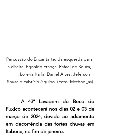
Percussão do Encantarte, da esquerda para 
a direita: Egnaldo França, Rafael de Souza, 
____, Lorena Karla, Daniel Alves, Jeferson 
Sousa e Fabrício Aquino. (Foto: Method_av)
A 43ª Lavagem do Beco do 
Fuxico acontecerá nos dias 02 e 03 de 
março de 2024, devido ao adiamento 
em decorrência das fortes chuvas em 
Itabuna, no fim de janeiro.