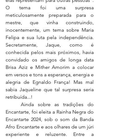
elas representam para outras pessoas”. 
O tema foi uma surpresa 
meticulosamente preparada para o 
mestre, que vinha construindo, 
inocentemente, um tema sobre Maria 
Felipa e sua luta pela independência. 
Secretamente, Jaque, como é 
conhecida pelos mais próximos, havia 
convidado os amigos de longa data 
Brisa Aziz e Mither Amorim a colocar 
em versos e tons a esperança, energia e 
alegria de Egnaldo França! Mas mal 
sabia Jaqueline que tal surpresa seria 
retribuída...!
	Ainda sobre as tradições do 
Encantarte, foi eleita a Rainha Negra do 
Encantarte 2024, sob o som da Banda 
Afro Encantarte e aos olhares de um júri 
experiente e reluzente. Entre a 