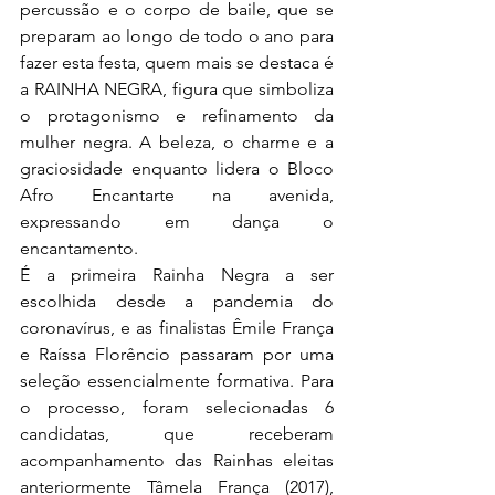
percussão e o corpo de baile, que se 
preparam ao longo de todo o ano para 
fazer esta festa, quem mais se destaca é 
a RAINHA NEGRA, figura que simboliza 
o protagonismo e refinamento da 
mulher negra. A beleza, o charme e a 
graciosidade enquanto lidera o Bloco 	
Afro Encantarte na avenida, 
expressando em dança o 
encantamento.
É a primeira Rainha Negra a ser 
escolhida desde a pandemia do 
coronavírus, e as finalistas Êmile França 
e Raíssa Florêncio passaram por uma 
seleção essencialmente formativa. Para 
o processo, foram selecionadas 6 
candidatas, que receberam 
acompanhamento das Rainhas eleitas 
anteriormente Tâmela França (2017), 