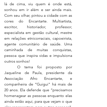
lá de cima, viu quem é onde está, 
sonhou em ir além e ser ainda mais. 
Com seu olhar, pintou a cidade com as 
cores do Encantarte. Multiartista, 
escritor, historiador, professor, 
especialista em gestão cultural, mestre 
em relações etnicorraciais, capoeirista, 
agente comunitário de saúde. Uma 
caminhada de muitas conquistas, 
pessoa que inspira vidas e impulsiona 
outros sonhos!
	O tema foi proposto por 
Jaqueline de Paula, presidente da 
Associação Afro Encantarte, e 
companheira de “Guigui" há mais de 
20 anos. Ela defende que “precisamos 
homenagear as pessoas enquanto elas 
ainda estão aqui, para que vejam o que 