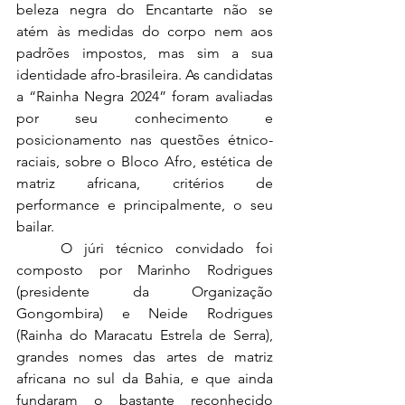
beleza negra do Encantarte não se 
atém às medidas do corpo nem aos 
padrões impostos, mas sim a sua 
identidade afro-brasileira. As candidatas 
a “Rainha Negra 2024” foram avaliadas 
por seu conhecimento e 
posicionamento nas questões étnico-
raciais, sobre o Bloco Afro, estética de 
matriz africana, critérios de 
performance e principalmente, o seu 
bailar.
	O júri técnico convidado foi 
composto por Marinho Rodrigues 
(presidente da Organização 
Gongombira) e Neide Rodrigues 
(Rainha do Maracatu Estrela de Serra), 
grandes nomes das artes de matriz 
africana no sul da Bahia, e que ainda 
fundaram o bastante reconhecido 