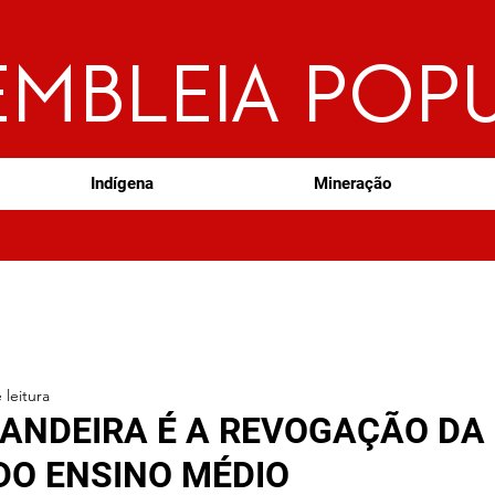
EMBLEIA POP
Indígena
Mineração
 leitura
ANDEIRA É A REVOGAÇÃO DA
DO ENSINO MÉDIO