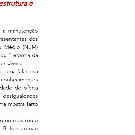
strutura e 
esentantes dos 
o Médio (NEM) 
ou “reforma da 
ensáveis.
conhecimentos 
idade de oferta 
desigualdades 
e mostra farto 
r Bolsonaro não 