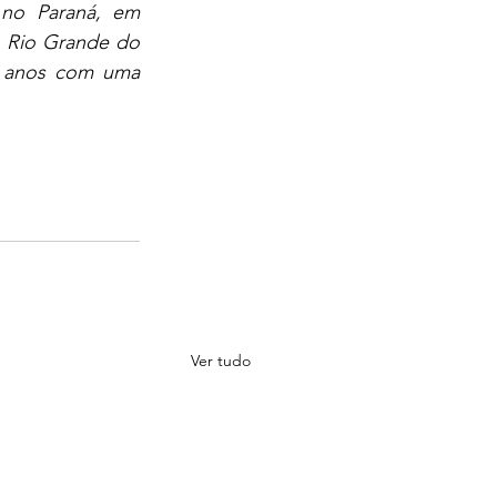
no Paraná, em 
 Rio Grande do 
z anos com uma 
Ver tudo