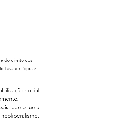
e do direito dos 
do Levante Popular 
namente.
oliberalismo, 