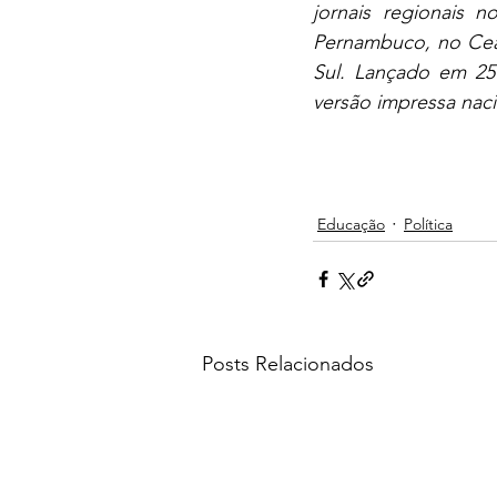
jornais regionais 
Pernambuco, no Cear
Sul. Lançado em 25
versão impressa naci
Educação
Política
Posts Relacionados