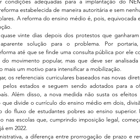
r condições adequadas para a implantação do NE
reforma estabelecida de maneira autoritária e sem nenh
lares. A reforma do ensino médio é, pois, equivocada e
pção.
aparente solução para o problema. Por portaria,
forma até que se finde uma consulta pública por ele co
al do movimento popular, mas que deve ser analisada 
 mais um motivo para intensificar a mobilização.
s pelos estados e seguem sendo adotados para a ofe
ís. Além disso, a nova medida não susta os efeitos
ue divide o currículo do ensino médio em dois, divisão
o do fluxo de estudantes pobres ao ensino superior
ção nas escolas que, cumprindo imposição legal, começa
já em 2022.