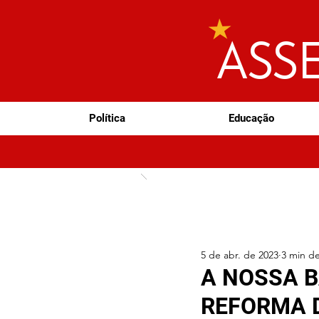
ASS
Política
Educação
5 de abr. de 2023
3 min de
A NOSSA B
REFORMA 