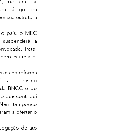
M, mas em dar 
um diálogo com 
m sua estrutura 
 suspenderá a 
nvocada. Trata-
com cautela e, 
rta do ensino 
 da BNCC e do 
 que contribui 
. Nem tampouco 
ram a ofertar o 