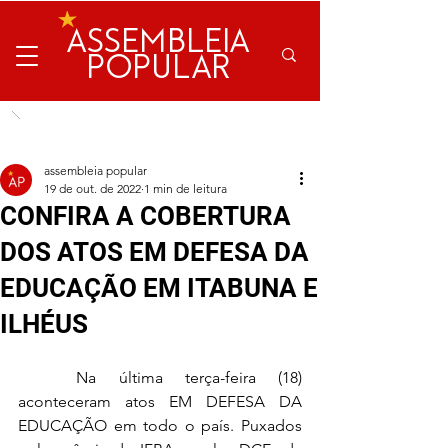
ASSEMBLEIA
POPULAR
assembleia popular
19 de out. de 2022
1 min de leitura
CONFIRA A COBERTURA
DOS ATOS EM DEFESA DA
EDUCAÇÃO EM ITABUNA E
ILHÉUS
	Na última terça-feira (18) 
aconteceram atos EM DEFESA DA 
EDUCAÇÃO em todo o país. Puxados 