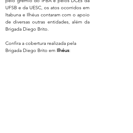
pelo grêmio do IFBA e pelos DCEs da 
UFSB e da UESC, os atos ocorridos em 
Itabuna e Ilhéus contaram com o apoio 
de diversas outras entidades, além da 
Brigada Diego Brito. 
Confira a cobertura realizada pela 
Brigada Diego Brito em 
Ilhéus
: