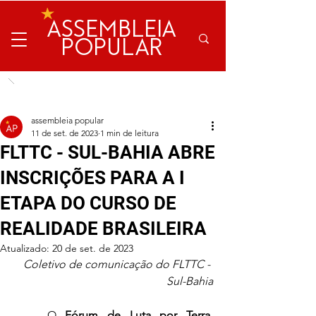
ASSEMBLEIA
POPULAR
assembleia popular
11 de set. de 2023
1 min de leitura
FLTTC - SUL-BAHIA ABRE
INSCRIÇÕES PARA A I
ETAPA DO CURSO DE
REALIDADE BRASILEIRA
Atualizado:
20 de set. de 2023
Coletivo de comunicação do FLTTC - 
Sul-Bahia
	O 
Fórum de Luta por Terra, 