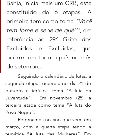
Bahia, inicia mais um CRB, este 
constituído de 6 etapas. A 
primeira tem como tema 
"Você 
tem fome e sede de quê?"
, em 
referência ao 29° Grito dos 
Excluídos e Excluídas, que 
ocorre  em todo o país no mês 
de setembro.
	Seguindo o calendário de lutas, a 
segunda etapa  ocorrerá no dia 21 de 
outubro e terá o  tema “A luta da 
Juventude”.  Em novembro (25), a 
terceira etapa como tema “A luta do 
Povo Negro”. 
	Retornamos no ano que vem, em 
março, com a quarta etapa tendo a 
temática “A luta das Mulheres”. Em 