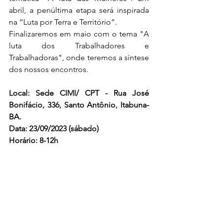
abril, a penúltima etapa será inspirada 
na “Luta por Terra e Território”. 
Finalizaremos em maio com o tema "A 
luta dos Trabalhadores e 
Trabalhadoras", onde teremos a síntese 
dos nossos encontros.
Local: Sede CIMI/ CPT - Rua José 
Bonifácio, 336, Santo Antônio, Itabuna-
BA.
Data: 23/09/2023 (sábado)
Horário: 8-12h