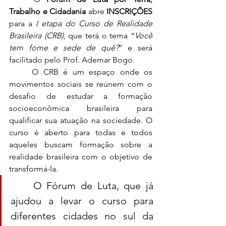
Trabalho e Cidadania 
abre 
INSCRIÇÕES
para a 
I etapa do Curso de Realidade 
Brasileira (CRB)
, que terá o tema “
Você 
tem fome e sede de quê?
” e será 
facilitado pelo Prof. Ademar Bogo.
	O CRB é um espaço onde os 
movimentos sociais se reúnem com o 
desafio de estudar a formação 
socioeconômica brasileira para 
qualificar sua atuação na sociedade. O 
curso é aberto para todas e todos 
aqueles buscam formação sobre a 
realidade brasileira com o objetivo de 
transformá-la. 
	O Fórum de Luta, que já 
ajudou a levar o curso para 
diferentes cidades no sul da 