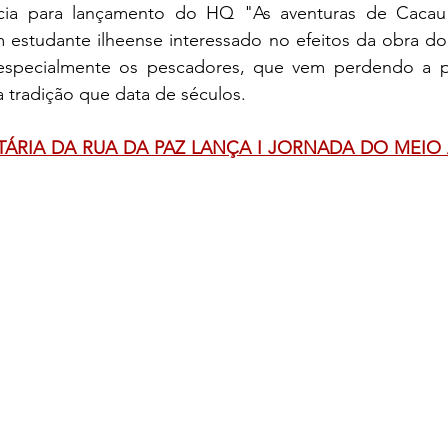
ncia para lançamento do HQ "As aventuras de Cacau"
m estudante ilheense interessado no efeitos da obra do
 especialmente os pescadores, que vem perdendo a po
 tradição que data de séculos.
ÁRIA DA RUA DA PAZ LANÇA I JORNADA DO MEIO 