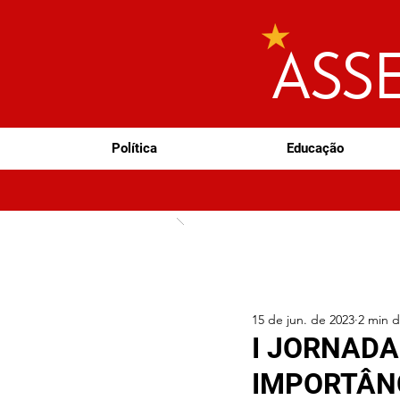
ASS
Política
Educação
15 de jun. de 2023
2 min d
I JORNADA
IMPORTÂN