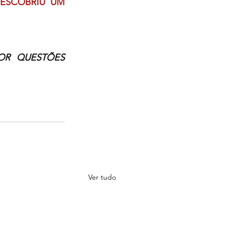
ESCOBRIU UM 
OR QUESTÕES 
Ver tudo