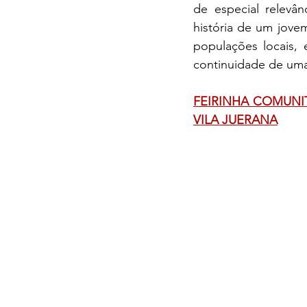
de especial relevâ
história de um jove
populações locais,
continuidade de uma
FEIRINHA COMUNIT
VILA JUERANA