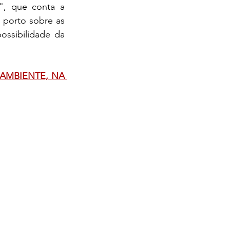
, que conta a 
 porto sobre as 
ssibilidade da 
AMBIENTE, NA 