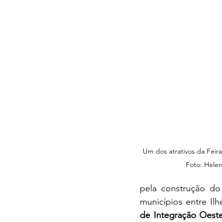
Um dos atrativos da Feira
Foto: Hele
pela construção do
municípios entre Ilh
de Integração Oeste