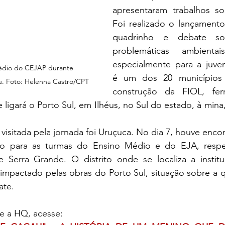
apresentaram trabalhos so
Foi realizado o lançamento
quadrinho e debate sob
problemáticas ambientai
especialmente para a juve
édio do CEJAP durante 
é um dos 20 municípios a
. Foto: Helenna Castro/CPT
construção da FIOL, ferr
ligará o Porto Sul, em Ilhéus, no Sul do estado, à mina,
no para as turmas do Ensino Médio e do EJA, respec
 Serra Grande. O distrito onde se localiza a institu
pactado pelas obras do Porto Sul, situação sobre a qua
ate.
e a HQ, acesse: