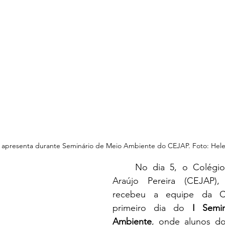
 apresenta durante Seminário de Meio Ambiente do CEJAP. Foto: Hel
	No dia 5, o Colégio Estadual José 
Araújo Pereira (CEJAP),
recebeu a equipe da C
primeiro dia do 
I Semi
Ambiente
, onde alunos do