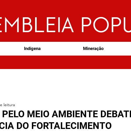
EMBLEIA POP
Indígena
Mineração
e leitura
 PELO MEIO AMBIENTE DEBAT
CIA DO FORTALECIMENTO