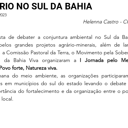
IO NO SUL DA BAHIA
2023
Helenna Castro - C
elos grandes projetos agrário-minerais, além de 
, a Comissão Pastoral da Terra, o Movimento pela Sober
 da Bahia Viva organizaram a 
I Jornada pelo Me
ovo forte, Natureza viva.
ais em municípios do sul do estado levando o debate 
rtância do fortalecimento e da organização entre o po
 local.