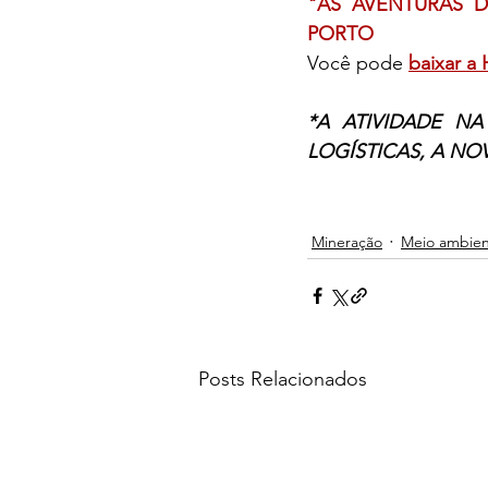
"AS AVENTURAS D
PORTO
Você pode 
baixar a
*A ATIVIDADE N
LOGÍSTICAS, A NO
Mineração
Meio ambie
Posts Relacionados