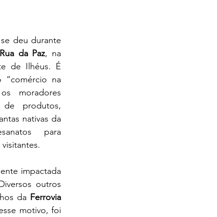
 Rua da Paz
, na 
e de Ilhéus. É 
o “comércio na 
os moradores 
 de produtos, 
ntas nativas da 
sanatos para 
visitantes.
Diversos outros 
lhos da 
Ferrovia 
sse motivo, foi 