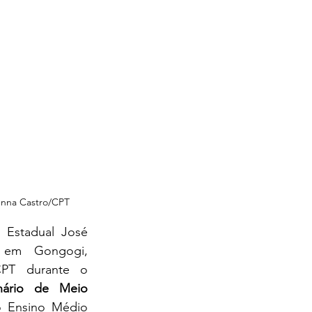
enna Castro/CPT
 em Gongogi, 
PT durante o 
nário de Meio 
 Ensino Médio 