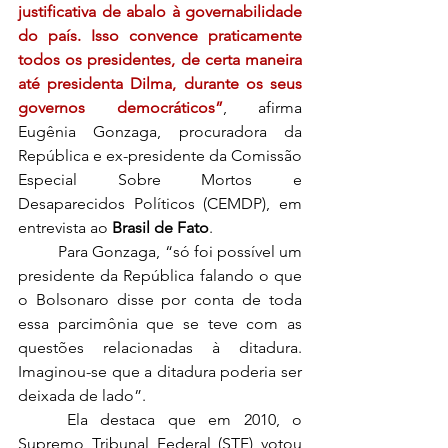
justificativa de abalo à governabilidade 
do país. Isso convence praticamente 
todos os presidentes, de certa maneira 
até presidenta Dilma, durante os seus 
governos democráticos”
, afirma 
Eugênia Gonzaga, procuradora da 
República e ex-presidente da Comissão 
Especial Sobre Mortos e 
Desaparecidos Políticos (CEMDP), em 
entrevista ao 
Brasil de Fato
. 
	Para Gonzaga, “só foi possível um 
presidente da República falando o que 
o Bolsonaro disse por conta de toda 
essa parcimônia que se teve com as 
questões relacionadas à ditadura. 
Imaginou-se que a ditadura poderia ser 
deixada de lado”. 
	Ela destaca que em 2010, o 
Supremo Tribunal Federal (STF) votou 