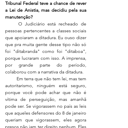
Tribunal Federal teve a chance de rever 
a Lei de Anistia, mas decidiu pela sua 
manutenção?  
	O Judiciário está recheado de 
pessoas pertencentes a classes sociais 
que apoiaram a ditadura. Eu ouso dizer 
que pra muita gente desse tipo não só 
foi "ditabranda" como foi "ditaboa", 
porque lucraram com isso. A imprensa, 
por grande parte do período, 
colaborou com a narrativa da ditadura.  
	Em terra que não tem lei, mas tem 
autoritarismo, ninguém está seguro, 
porque você pode achar que não é 
vítima de perseguição, mas amanhã 
pode ser. Se vigorassem no país as leis 
que aqueles defensores do 8 de janeiro 
queriam que vigorassem, eles agora 
presos não iam ter direito nenhum. Eles 