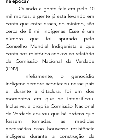
na época? 
	Quando a gente fala em pelo 10 
mil mortes, a gente já está levando em 
conta que entre esses, no mínimo, são 
cerca de 8 mil indígenas. Esse é um 
número que foi apurado pelo 
Conselho Mundial Indigenista e que 
conta nos relatórios anexos ao relatório 
da Comissão Nacional da Verdade 
(CNV).  
	Infelizmente, o genocídio 
indígena sempre aconteceu nesse país 
e, durante a ditadura, foi um dos 
momentos em que se intensificou. 
Inclusive, a própria Comissão Nacional 
da Verdade apurou que há ordens que 
fossem tomadas as medidas 
necessárias caso houvesse resistência 
indígena durante a construção da 