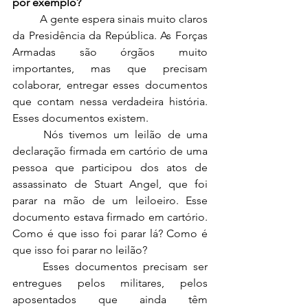
por exemplo?  
	A gente espera sinais muito claros 
da Presidência da República. As Forças 
Armadas são órgãos muito 
importantes, mas que precisam 
colaborar, entregar esses documentos 
que contam nessa verdadeira história. 
Esses documentos existem.  
	Nós tivemos um leilão de uma 
declaração firmada em cartório de uma 
pessoa que participou dos atos de 
assassinato de Stuart Angel, que foi 
parar na mão de um leiloeiro. Esse 
documento estava firmado em cartório. 
Como é que isso foi parar lá? Como é 
que isso foi parar no leilão?  
	Esses documentos precisam ser 
entregues pelos militares, pelos 
aposentados que ainda têm 