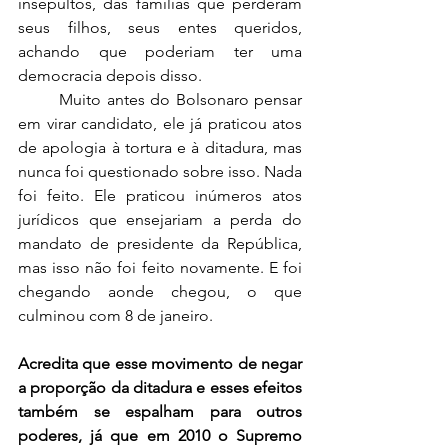
insepultos, das famílias que perderam 
seus filhos, seus entes queridos, 
achando que poderiam ter uma 
democracia depois disso. 
	Muito antes do Bolsonaro pensar 
em virar candidato, ele já praticou atos 
de apologia à tortura e à ditadura, mas 
nunca foi questionado sobre isso. Nada 
foi feito. Ele praticou inúmeros atos 
jurídicos que ensejariam a perda do 
mandato de presidente da República, 
mas isso não foi feito novamente. E foi 
chegando aonde chegou, o que 
culminou com 8 de janeiro. 
Acredita que esse movimento de negar 
a proporção da ditadura e esses efeitos 
também se espalham para outros 
poderes, já que em 2010 o Supremo 