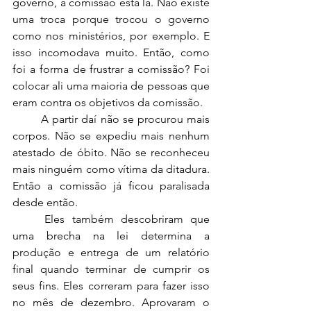
governo, a comissão está lá. Não existe 
uma troca porque trocou o governo 
como nos ministérios, por exemplo. E 
isso incomodava muito. Então, como 
foi a forma de frustrar a comissão? Foi 
colocar ali uma maioria de pessoas que 
eram contra os objetivos da comissão.  
	A partir daí não se procurou mais 
corpos. Não se expediu mais nenhum 
atestado de óbito. Não se reconheceu 
mais ninguém como vítima da ditadura. 
Então a comissão já ficou paralisada 
desde então.  
	Eles também descobriram que 
uma brecha na lei determina a 
produção e entrega de um relatório 
final quando terminar de cumprir os 
seus fins. Eles correram para fazer isso 
no mês de dezembro. Aprovaram o 