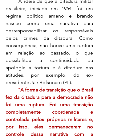
	A ideia de que a ditadura militar 
brasileira, iniciada em 1964, foi um 
regime político ameno e brando 
nasceu como uma narrativa para 
desresponsabilizar os responsáveis 
pelos crimes da ditadura. Como 
consequência, não houve uma ruptura 
em relação ao passado, o que 
possibilitou a continuidade da 
apologia à tortura e à ditadura nas 
atitudes, por exemplo, do ex-
presidente Jair Bolsonaro (PL).  
“A forma de transição que o Brasil 
fez da ditadura para a democracia não 
foi uma ruptura. Foi uma transição 
completamente coordenada e 
controlada pelos próprios militares e, 
por isso, eles permaneceram no 
controle dessa narrativa com a 