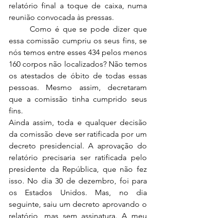
relatório final a toque de caixa, numa 
reunião convocada às pressas.  
	Como é que se pode dizer que 
essa comissão cumpriu os seus fins, se 
nós temos entre esses 434 pelos menos 
160 corpos não localizados? Não temos 
os atestados de óbito de todas essas 
pessoas. Mesmo assim, decretaram 
que a comissão tinha cumprido seus 
fins. 
Ainda assim, toda e qualquer decisão 
da comissão deve ser ratificada por um 
decreto presidencial. A aprovação do 
relatório precisaria ser ratificada pelo 
presidente da República, que não fez 
isso. No dia 30 de dezembro, foi para 
os Estados Unidos. Mas, no dia 
seguinte, saiu um decreto aprovando o 
relatório, mas sem assinatura. A meu 