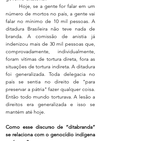
	Hoje, se a gente for falar em um 
número de mortos no país, a gente vai 
falar no mínimo de 10 mil pessoas. A 
ditadura Brasileira não teve nada de 
branda. A comissão de anistia já 
indenizou mais de 30 mil pessoas que, 
comprovadamente, individualmente, 
foram vítimas de tortura direta, fora as 
situações de tortura indireta. A ditadura 
foi generalizada. Toda delegacia no 
país se sentia no direito de "para 
preservar a pátria" fazer qualquer coisa. 
Então todo mundo torturava. A lesão a 
direitos era generalizada e isso se 
mantém até hoje.  
Como esse discurso de “ditabranda” 
se relaciona com o genocídio indígena 