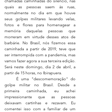
chamadas caminhadas do silêncio, nas 
quais as pessoas saem às ruas, 
normalmente no dia em que houve 
seus golpes militares levando velas, 
fotos e flores para homenagear a 
memória daquelas pessoas que 
morreram em virtude desses atos de 
barbárie. No Brasil, nós fizemos essa 
caminhada a partir de 2019, teve que 
ser interrompida com a pandemia, mas 
vamos fazer agora a sua terceira edição. 
Será neste domingo, dia 2 de abril, a 
partir de 15 horas, no Ibirapuera.  
	É uma "descomemoração" do 
golpe militar no Brasil. Desde a 
primeira caminhada, eu achei 
impressionante que as pessoas 
deixavam cartinhas e rezavam. Eu 
comentei isso com a familiar de um 