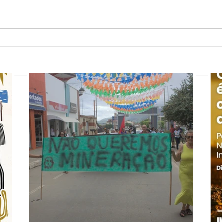
POVOS INDÍGENAS E A
SEM 
DITADURA MILITAR
NUN