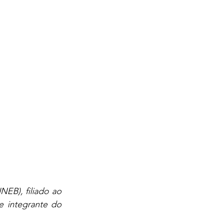
EB), filiado ao 
 integrante do 