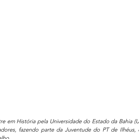
e em História pela Universidade do Estado da Bahia (UN
adores, fazendo parte da Juventude do PT de Ilhéus, e
elho.