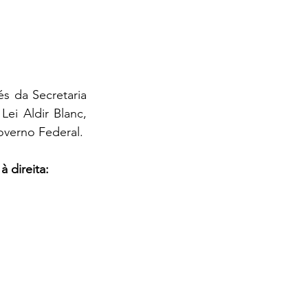
i Aldir Blanc, 
overno Federal.
 direita: