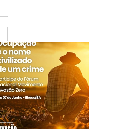
ANISTIA: DITADURA
CA MAIS