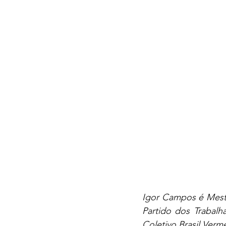
Igor Campos é Mestr
Partido dos Trabalh
Coletivo Brasil Verm