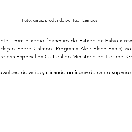
Foto: cartaz produzido por Igor Campos.
dação Pedro Calmon (Programa Aldir Blanc Bahia) via Le
retaria Especial da Cultural do Ministério do Turismo, G
ownload do artigo, clicando no ícone do canto superior à