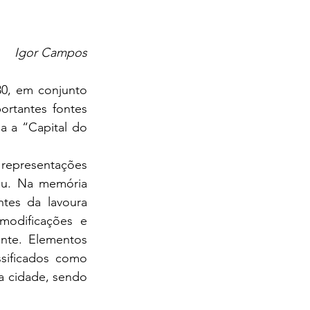
Igor Campos
tantes fontes 
a a “Capital do 
au. Na memória 
tes da lavoura 
modificações e 
nte. Elementos 
sificados como 
a cidade, sendo 