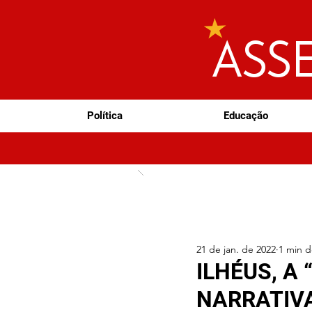
ASS
Política
Educação
21 de jan. de 2022
1 min d
ILHÉUS, A 
NARRATIVA