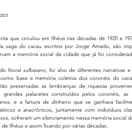
 2023
 saga do cacau escritos por Jorge Amado, são impor
ervam a memória social da cidade que já foi considerad
m como base a memória coletiva dos coronéis do cac
tão preservadas as lembranças de riquezas provenien
 grandes palacetes construídos pelos coronéis, as 
nos, e a fartura de dinheiro que se ganhava facilme
téticos e anacrônicos, juntamente com indivíduos clas
osos, sofreram um silenciamento nessa memória social d
 de Ilhéus e assim ficando por várias décadas.