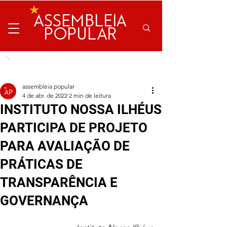
ASSEMBLEIA
POPULAR
assembleia popular
4 de abr. de 2022
2 min de leitura
INSTITUTO NOSSA ILHÉUS
PARTICIPA DE PROJETO
PARA AVALIAÇÃO DE
PRÁTICAS DE
TRANSPARÊNCIA E
GOVERNANÇA