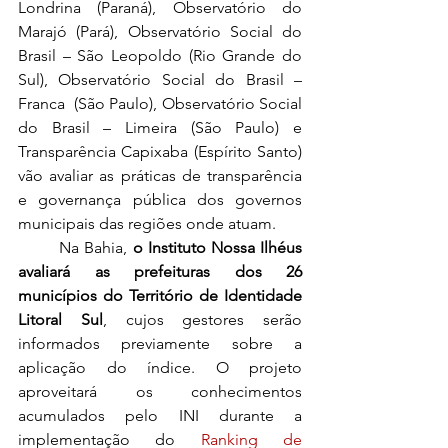
Londrina (Paraná), Observatório do 
Marajó (Pará), Observatório Social do 
Brasil – São Leopoldo (Rio Grande do 
Sul), Observatório Social do Brasil – 
Franca  (São Paulo), Observatório Social 
do Brasil – Limeira (São Paulo) e 
Transparência Capixaba (Espírito Santo) 
vão avaliar as práticas de transparência 
e governança pública dos governos 
municipais das regiões onde atuam.
	Na Bahia, 
o Instituto Nossa Ilhéus 
avaliará as prefeituras dos 26 
municípios do Território de Identidade 
Litoral Sul
, cujos gestores serão 
informados previamente sobre a 
aplicação do índice. O projeto 
aproveitará os conhecimentos 
acumulados pelo INI durante a 
implementação do 
Ranking de 