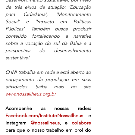
de três eixos de atuação: ‘Educação 
para Cidadania’, ‘Monitoramento 
Social’ e ‘Impacto em Políticas 
Públicas’. Também busca produzir 
conteúdo fortalecendo a narrativa 
sobre a vocação do sul da Bahia e a 
perspectiva de desenvolvimento 
sustentável. 
O INI trabalha em rede e está aberto ao 
engajamento da população em suas 
atividades. Saiba mais no site 
www.nossailheus.org.br
.
Acompanhe as nossas redes: 
Facebook.com/InstitutoNossaIlheus
 e 
Instagram 
@nossailheus
, e 
colabore
para que o nosso trabalho em prol do 