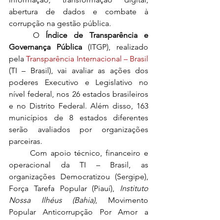
abertura de dados e combate à 
corrupção na gestão pública.
	O 
Índice de Transparência e 
Governança Pública
 (ITGP), realizado 
pela 
Transparência Internacional – Brasil
(TI – Brasil), vai avaliar as ações dos 
poderes Executivo e Legislativo no 
nível federal, nos 26 estados brasileiros 
e no Distrito Federal. Além disso, 163 
municípios de 8 estados diferentes 
serão avaliados por organizações 
parceiras.
	Com apoio técnico, financeiro e 
operacional da TI – Brasil, as 
organizações Democratizou (Sergipe), 
Força Tarefa Popular (Piauí), 
Instituto 
Nossa Ilhéus (Bahia)
, Movimento 
Popular Anticorrupção Por Amor a 