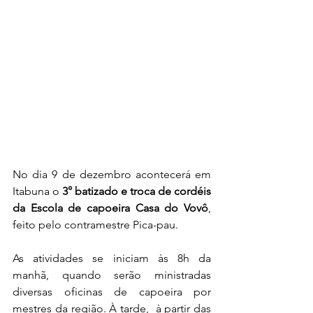
No dia 9 de dezembro acontecerá em 
Itabuna o 
3° batizado e troca de cordéis 
da Escola de capoeira Casa do Vovô
, 
feito pelo contramestre Pica-pau.
As atividades se iniciam às 8h da 
manhã, quando serão ministradas 
diversas oficinas de capoeira por 
mestres da região. À tarde,  à partir das 