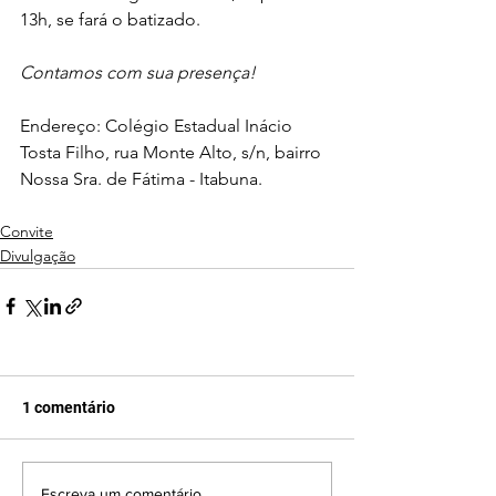
13h, se fará o batizado. 
Contamos com sua presença! 
Endereço: Colégio Estadual Inácio 
Tosta Filho, rua Monte Alto, s/n, bairro 
Nossa Sra. de Fátima - Itabuna.
Convite
Divulgação
1 comentário
Escreva um comentário