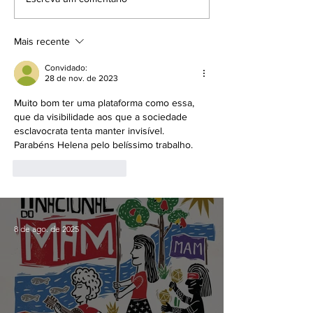
Mais recente
Convidado:
28 de nov. de 2023
Muito bom ter uma plataforma como essa, 
que da visibilidade aos que a sociedade 
esclavocrata tenta manter invisível.  
Parabéns Helena pelo belíssimo trabalho. 
Curtir
Responder
8 de ago. de 2025