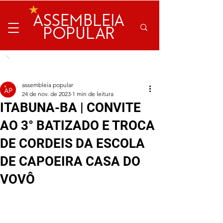
ASSEMBLEIA
POPULAR
assembleia popular
24 de nov. de 2023
1 min de leitura
ITABUNA-BA | CONVITE
AO 3° BATIZADO E TROCA
DE CORDEIS DA ESCOLA
DE CAPOEIRA CASA DO
VOVÔ