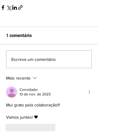
1 comentário
Escreva um comentário
Mais recente
Convidado:
13 de nov. de 2023
Mui grato pela colaboração!!!
Vamos juntes! 🖤
Curtir
Responder