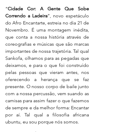
“
Cidade Cor: A Gente Que Sobe 
Correndo a Ladeira
”, novo espetáculo 
do Afro Encantarte, estreia no dia 21 de 
Novembro. É uma montagem inédita, 
que conta a nossa história através de 
coreografias e músicas que são marcas 
importantes de nossa trajetória. Tal qual 
Sankofa, olhamos para as pegadas que 
deixamos, e para o que foi construído 
pelas pessoas que vieram antes, nos 
oferecendo a herança que se faz 
presente. O nosso corpo de baile junto 
com a nossa percussão, vem suando as 
camisas para assim fazer o que fazemos 
de sempre e da melhor forma: Encantar 
por aí. Tal qual a filosofia africana 
ubuntu, eu sou porque nós somos.