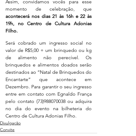
Assim, convidamos vocês para esse 
momento de celebração, que 
acontecerá nos dias 21 às 16h e 22 às 
19h, no Centro de Cultura Adonias 
Filho.
Será cobrado um ingresso social no 
valor de R$5,00 + um brinquedo ou kg 
de alimento não perecível. Os 
brinquedos e alimentos doados serão 
destinados ao “Natal de Brinquedos do 
Encantarte” que acontece em 
Dezembro. Para garantir o seu ingresso 
entre em contato com Egnaldo França 
pelo contato (73)988070038 ou adquira 
no dia do evento na bilheteria do 
Centro de Cultura Adonias Filho.
Divulgação
Convite