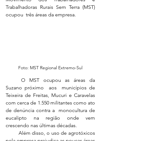
Trabalhadoras Rurais Sem Terra (MST) 
ocupou  três áreas da empresa.
Foto: MST Regional Extremo-Sul
	O MST ocupou as áreas da 
Suzano próximo  aos  municípios de 
Teixeira de Freitas, Mucuri e Caravelas 
com cerca de 1.550 militantes como ato 
de denúncia contra a  monocultura de 
eucalipto na região onde vem 
crescendo nas últimas décadas. 
	Além disso, o uso de agrotóxicos 
pela empresa prejudica as poucas áreas 