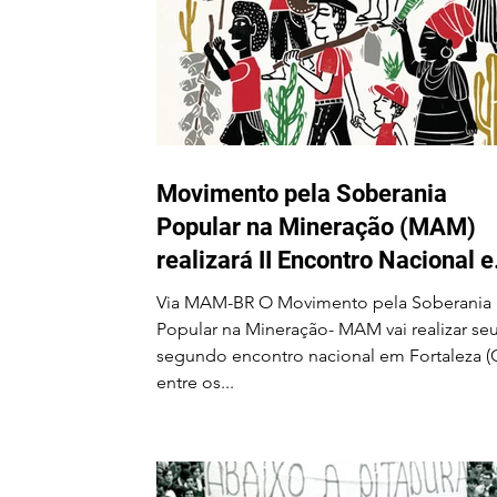
Movimento pela Soberania
Popular na Mineração (MAM)
realizará II Encontro Nacional 
Fortaleza-CE entre os dias 24 e
Via MAM-BR O Movimento pela Soberania
28 de agosto
Popular na Mineração- MAM vai realizar se
segundo encontro nacional em Fortaleza (
entre os...