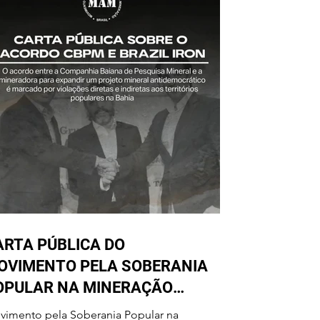
ARTA PÚBLICA DO
OVIMENTO PELA SOBERANIA
OPULAR NA MINERAÇÃO
OBRE O ACORDO CBPM E
vimento pela Soberania Popular na