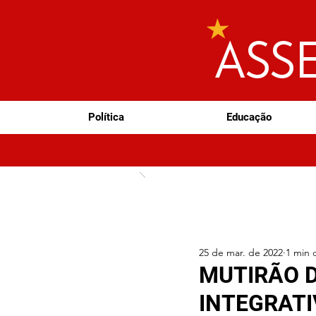
ASS
Política
Educação
25 de mar. de 2022
1 min d
MUTIRÃO 
INTEGRAT