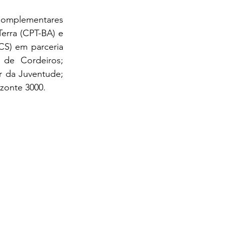
rra (CPT-BA) e 
S) em parceria 
e Cordeiros; 
 da Juventude; 
zonte 3000.