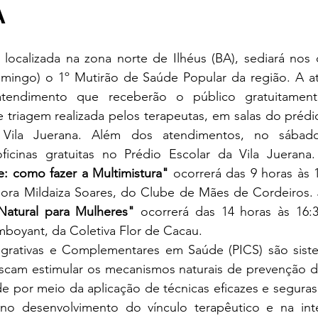
A
, localizada na zona norte de Ilhéus (BA), sediará nos 
mingo) o 1º Mutirão de Saúde Popular da região. A ati
endimento que receberão o público gratuitamente
 triagem realizada pelos terapeutas, em salas do prédi
Vila Juerana. Além dos atendimentos, no sábado
ficinas gratuitas no Prédio Escolar da Vila Juerana
: como fazer a Multimistura"
 ocorrerá das 9 horas às 
Natural para Mulheres" 
ocorrerá das 14 horas às 16:
lamboyant, da Coletiva Flor de Cacau.
scam estimular os mecanismos naturais de prevenção d
e por meio da aplicação de técnicas eficazes e seguras
 no desenvolvimento do vínculo terapêutico e na int