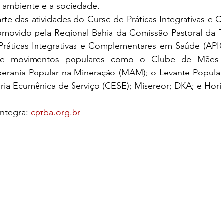
ambiente e a sociedade. 
movido pela Regional Bahia da Comissão Pastoral da Te
Práticas Integrativas e Complementares em Saúde (APIC
 e movimentos populares como o Clube de Mães d
rania Popular na Mineração (MAM); o Levante Popular
ria Ecumênica de Serviço (CESE); Misereor; DKA; e Hori
íntegra: 
cptba.org.br