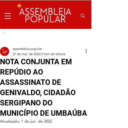
ASSEMBLEIA
POPULAR
assembleia popular
27 de mai. de 2022
2 min de leitura
NOTA CONJUNTA EM
REPÚDIO AO
ASSASSINATO DE
GENIVALDO, CIDADÃO
SERGIPANO DO
MUNICÍPIO DE UMBAÚBA
Atualizado:
1 de jun. de 2022