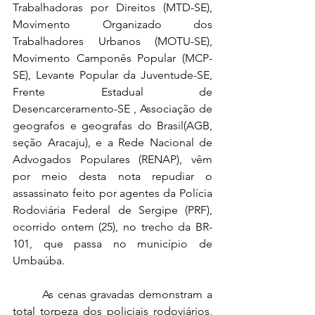
Trabalhadoras por Direitos (MTD-SE), 
Movimento Organizado dos 
Trabalhadores Urbanos (MOTU-SE), 
Movimento Camponês Popular (MCP-
SE), Levante Popular da Juventude-SE, 
Frente Estadual de 
Desencarceramento-SE , Associação de 
geografos e geografas do Brasil(AGB, 
seção Aracaju), e a Rede Nacional de 
Advogados Populares (RENAP), vêm 
por meio desta nota repudiar o 
assassinato feito por agentes da Polícia 
Rodoviária Federal de Sergipe (PRF), 
ocorrido ontem (25), no trecho da BR-
101, que passa no município de 
Umbaúba. 
	As cenas gravadas demonstram a 
total torpeza dos policiais rodoviários, 