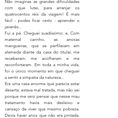
Não imaginas as grandes dificuldades 
com que lutei, para arranjar os 
quatrocentos réis da viagem! É mais 
fácil - podes ficar certo - aprender o 
javanês...
Fui a pé. Cheguei suadíssimo; e, Com 
maternal carinho, as anosas 
mangueiras, que se perfilavam em 
alameda diante da casa do titular, me 
receberam, me acolheram e me 
reconfortaram. Em toda a minha vida, 
foi o único momento em que cheguei 
a sentir a simpatia da natureza...
Era uma casa enorme que parecia estar 
deserta; estava mal tratada, mas não sei 
porque me veio pensar que nesse mau 
tratamento havia mais desleixo e 
cansaço de viver que mesmo pobreza. 
Devia haver anos que não era pintada. 