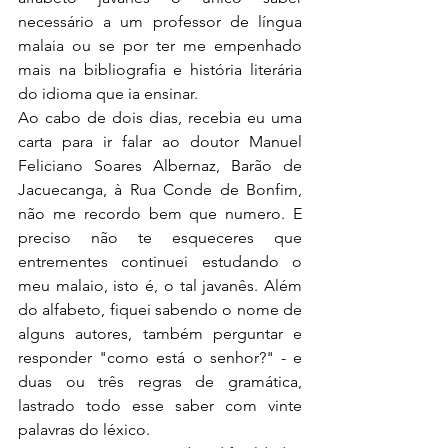
necessário a um professor de língua 
malaia ou se por ter me empenhado 
mais na bibliografia e história literária 
do idioma que ia ensinar.
Ao cabo de dois dias, recebia eu uma 
carta para ir falar ao doutor Manuel 
Feliciano Soares Albernaz, Barão de 
Jacuecanga, à Rua Conde de Bonfim, 
não me recordo bem que numero. E 
preciso não te esqueceres que 
entrementes continuei estudando o 
meu malaio, isto é, o tal javanês. Além 
do alfabeto, fiquei sabendo o nome de 
alguns autores, também perguntar e 
responder "como está o senhor?" - e 
duas ou três regras de gramática, 
lastrado todo esse saber com vinte 
palavras do léxico.