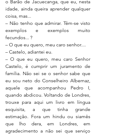
o Barão de Jacuecanga, que eu, nesta 
idade, ainda queira aprender qualquer 
coisa, mas...
– Não tenho que admirar. Têm-se visto 
exemplos e exemplos muito 
fecundos... ?
– O que eu quero, meu caro senhor....
– Castelo, adiantei eu.
– O que eu quero, meu caro Senhor 
Castelo, é cumprir um juramento de 
família. Não sei se o senhor sabe que 
eu sou neto do Conselheiro Albernaz, 
aquele que acompanhou Pedro I, 
quando abdicou. Voltando de Londres, 
trouxe para aqui um livro em língua 
esquisita, a que tinha grande 
estimação. Fora um hindu ou siamês 
que lho dera, em Londres, em 
agradecimento a não sei que serviço 