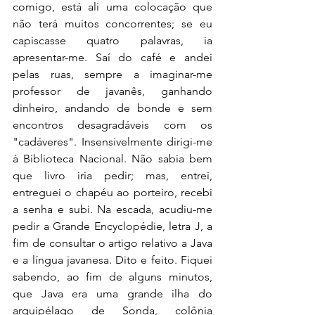
comigo, está ali uma colocação que 
não terá muitos concorrentes; se eu 
capiscasse quatro palavras, ia 
apresentar-me. Saí do café e andei 
pelas ruas, sempre a imaginar-me 
professor de javanês, ganhando 
dinheiro, andando de bonde e sem 
encontros desagradáveis com os 
"cadáveres". Insensivelmente dirigi-me 
à Biblioteca Nacional. Não sabia bem 
que livro iria pedir; mas, entrei, 
entreguei o chapéu ao porteiro, recebi 
a senha e subi. Na escada, acudiu-me 
pedir a Grande Encyclopédie, letra J, a 
fim de consultar o artigo relativo a Java 
e a língua javanesa. Dito e feito. Fiquei 
sabendo, ao fim de alguns minutos, 
que Java era uma grande ilha do 
arquipélago de Sonda, colônia 