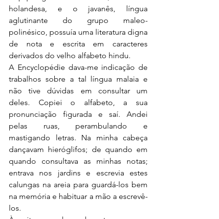
holandesa, e o javanês, língua 
aglutinante do grupo maleo-
polinésico, possuía uma literatura digna 
de nota e escrita em caracteres 
derivados do velho alfabeto hindu.
A Encyclopédie dava-me indicação de 
trabalhos sobre a tal língua malaia e 
não tive dúvidas em consultar um 
deles. Copiei o alfabeto, a sua 
pronunciação figurada e saí. Andei 
pelas ruas, perambulando e 
mastigando letras. Na minha cabeça 
dançavam hieróglifos; de quando em 
quando consultava as minhas notas; 
entrava nos jardins e escrevia estes 
calungas na areia para guardá-los bem 
na memória e habituar a mão a escrevê-
los.