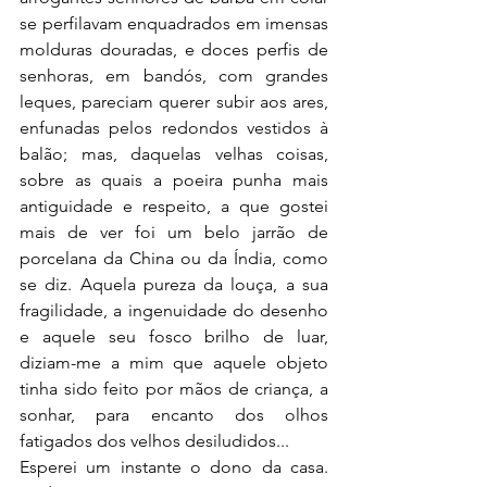
se perfilavam enquadrados em imensas 
molduras douradas, e doces perfis de 
senhoras, em bandós, com grandes 
leques, pareciam querer subir aos ares, 
enfunadas pelos redondos vestidos à 
balão; mas, daquelas velhas coisas, 
sobre as quais a poeira punha mais 
antiguidade e respeito, a que gostei 
mais de ver foi um belo jarrão de 
porcelana da China ou da Índia, como 
se diz. Aquela pureza da louça, a sua 
fragilidade, a ingenuidade do desenho 
e aquele seu fosco brilho de luar, 
diziam-me a mim que aquele objeto 
tinha sido feito por mãos de criança, a 
sonhar, para encanto dos olhos 
fatigados dos velhos desiludidos...
Esperei um instante o dono da casa. 