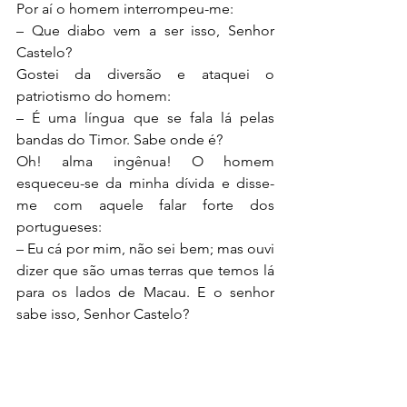
Por aí o homem interrompeu-me:
– Que diabo vem a ser isso, Senhor 
Castelo?
Gostei da diversão e ataquei o 
patriotismo do homem:
– É uma língua que se fala lá pelas 
bandas do Timor. Sabe onde é?
Oh! alma ingênua! O homem 
esqueceu-se da minha dívida e disse-
me com aquele falar forte dos 
portugueses:
– Eu cá por mim, não sei bem; mas ouvi 
dizer que são umas terras que temos lá 
para os lados de Macau. E o senhor 
sabe isso, Senhor Castelo?