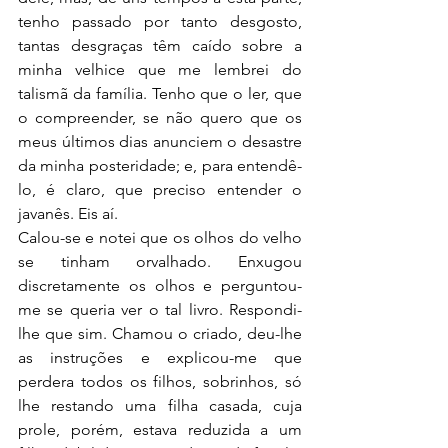
tenho passado por tanto desgosto, 
tantas desgraças têm caído sobre a 
minha velhice que me lembrei do 
talismã da família. Tenho que o ler, que 
o compreender, se não quero que os 
meus últimos dias anunciem o desastre 
da minha posteridade; e, para entendê-
lo, é claro, que preciso entender o 
javanês. Eis aí.
Calou-se e notei que os olhos do velho 
se tinham orvalhado. Enxugou 
discretamente os olhos e perguntou-
me se queria ver o tal livro. Respondi-
lhe que sim. Chamou o criado, deu-lhe 
as instruções e explicou-me que 
perdera todos os filhos, sobrinhos, só 
lhe restando uma filha casada, cuja 
prole, porém, estava reduzida a um 