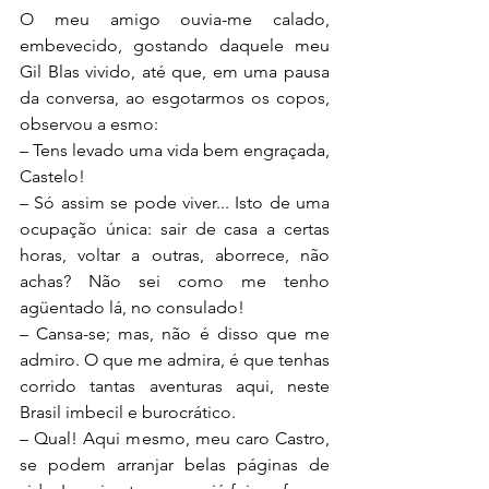
O meu amigo ouvia-me calado, 
embevecido, gostando daquele meu 
Gil Blas vivido, até que, em uma pausa 
da conversa, ao esgotarmos os copos, 
observou a esmo:
– Tens levado uma vida bem engraçada, 
Castelo!
– Só assim se pode viver... Isto de uma 
ocupação única: sair de casa a certas 
horas, voltar a outras, aborrece, não 
achas? Não sei como me tenho 
agüentado lá, no consulado!
– Cansa-se; mas, não é disso que me 
admiro. O que me admira, é que tenhas 
corrido tantas aventuras aqui, neste 
Brasil imbecil e burocrático.
– Qual! Aqui mesmo, meu caro Castro, 
se podem arranjar belas páginas de 