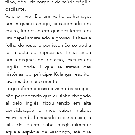
filho, débil de corpo e de saúde frágil e 
oscilante.
Veio o livro. Era um velho calhamaço, 
um in-quarto antigo, encadernado em 
couro, impresso em grandes letras, em 
um papel amarelado e grosso. Faltava a 
folha do rosto e por isso não se podia 
ler a data da impressão. Tinha ainda 
umas páginas de prefácio, escritas em 
inglês, onde li que se tratava das 
histórias do príncipe Kulanga, escritor 
javanês de muito mérito.
Logo informei disso o velho barão que, 
não percebendo que eu tinha chegado 
aí pelo inglês, ficou tendo em alta 
consideração o meu saber malaio. 
Estive ainda folheando o cartapácio, à 
laia de quem sabe magistralmente 
aquela espécie de vasconço, até que 