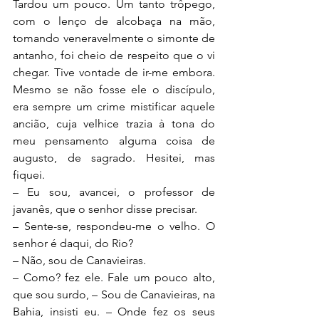
Tardou um pouco. Um tanto trôpego, 
com o lenço de alcobaça na mão, 
tomando veneravelmente o simonte de 
antanho, foi cheio de respeito que o vi 
chegar. Tive vontade de ir-me embora. 
Mesmo se não fosse ele o discípulo, 
era sempre um crime mistificar aquele 
ancião, cuja velhice trazia à tona do 
meu pensamento alguma coisa de 
augusto, de sagrado. Hesitei, mas 
fiquei.
– Eu sou, avancei, o professor de 
javanês, que o senhor disse precisar.
– Sente-se, respondeu-me o velho. O 
senhor é daqui, do Rio?
– Não, sou de Canavieiras.
– Como? fez ele. Fale um pouco alto, 
que sou surdo, – Sou de Canavieiras, na 
Bahia, insisti eu. – Onde fez os seus 