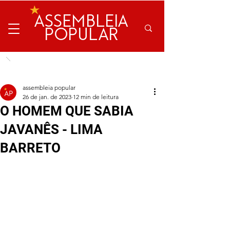
ASSEMBLEIA
POPULAR
assembleia popular
26 de jan. de 2023
12 min de leitura
O HOMEM QUE SABIA
JAVANÊS - LIMA
BARRETO