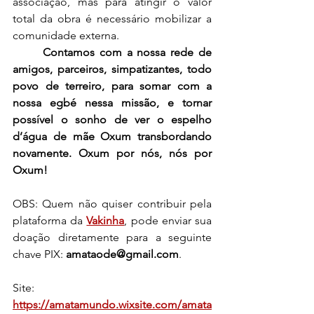
associação, mas para atingir o valor 
total da obra é necessário mobilizar a 
comunidade externa.
Contamos com a nossa rede de 
amigos, parceiros, simpatizantes, todo 
povo de terreiro, para somar com a 
nossa egbé nessa missão, e tornar 
possível o sonho de ver o espelho 
d’água de mãe Oxum transbordando 
novamente. Oxum por nós, nós por 
Oxum!
OBS: Quem não quiser contribuir pela 
plataforma da 
Vakinha
, pode enviar sua 
doação diretamente para a seguinte 
chave PIX: 
amataode@gmail.com
.
Site: 
https://amatamundo.wixsite.com/amata