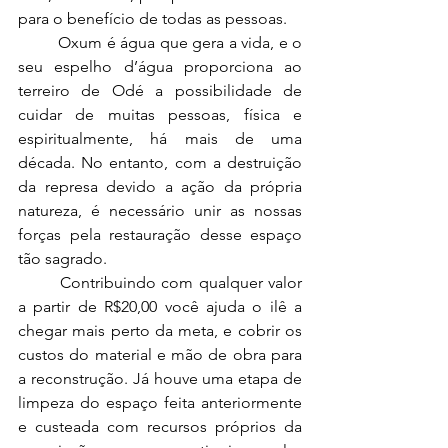
para o benefício de todas as pessoas.
	Oxum é água que gera a vida, e o 
seu espelho d’água proporciona ao 
terreiro de Odé a possibilidade de 
cuidar de muitas pessoas, física e 
espiritualmente, há mais de uma 
década. No entanto, com a destruição 
da represa devido a ação da própria 
natureza, é necessário unir as nossas 
forças pela restauração desse espaço 
tão sagrado.
	Contribuindo com qualquer valor 
a partir de R$20,00 você ajuda o ilê a 
chegar mais perto da meta, e cobrir os 
custos do material e mão de obra para 
a reconstrução. Já houve uma etapa de 
limpeza do espaço feita anteriormente 
e custeada com recursos próprios da 