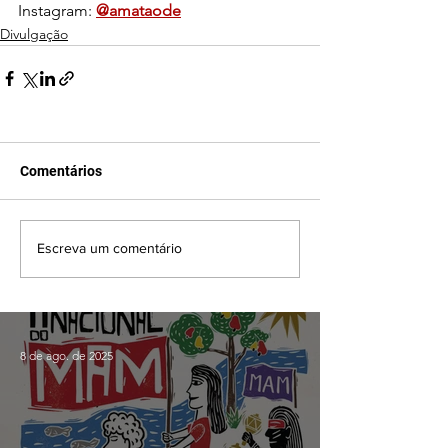
Instagram: 
@amataode
Divulgação
Comentários
Escreva um comentário
8 de ago. de 2025