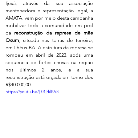
Ijexá, através da sua associação 
mantenedora e representação legal, a 
AMATA, vem por meio desta campanha 
mobilizar toda a comunidade em prol 
da 
reconstrução da represa de mãe 
Oxum
, situada nas terras do terreiro, 
em Ilhéus-BA. A estrutura da represa se 
rompeu em abril de 2023, após uma 
sequência de fortes chuvas na região 
nos últimos 2 anos, e a sua 
reconstrução está orçada em torno dos 
R$40.000,00.
https://youtu.be/j-01jrklKV8