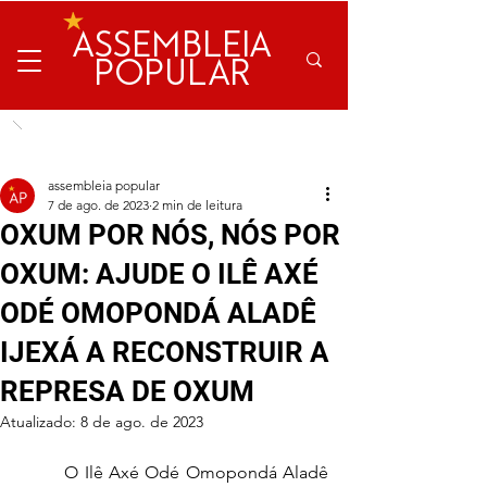
ASSEMBLEIA
POPULAR
assembleia popular
7 de ago. de 2023
2 min de leitura
OXUM POR NÓS, NÓS POR
OXUM: AJUDE O ILÊ AXÉ
ODÉ OMOPONDÁ ALADÊ
IJEXÁ A RECONSTRUIR A
REPRESA DE OXUM
Atualizado:
8 de ago. de 2023
	O Ilê Axé Odé Omopondá Aladê 