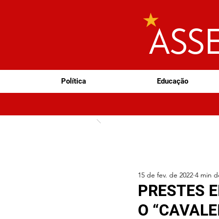
ASS
Política
Educação
15 de fev. de 2022
4 min de
PRESTES E
O “CAVALE