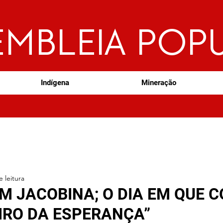
EMBLEIA POP
Indígena
Mineração
 leitura
M JACOBINA; O DIA EM QUE 
IRO DA ESPERANÇA”