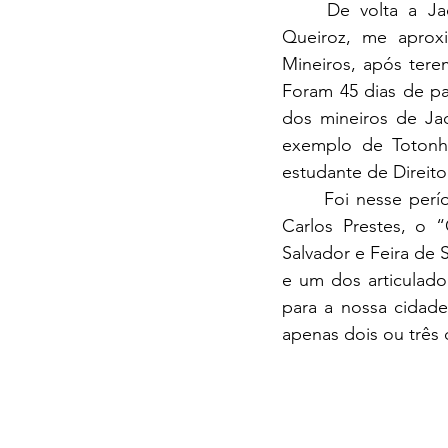
De volta a Ja
Queiroz, me aprox
Mineiros, após terem
Foram 45 dias de pa
dos mineiros de Jac
exemplo de Totonho,
estudante de Direit
Foi nesse perí
Carlos Prestes, o “
Salvador e Feira de
e um dos articulado
para a nossa cidade
apenas dois ou três d