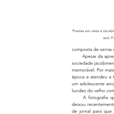
Prestes em visita a Jacobi
azul. 
composta de serras e
Apesar da apree
sociedade jacobinen
memorável. Por mais d
época e atendeu a t
um adolescente aind
lucidez do velho com
A fotografia q
deixou recentemente
de jornal para que 