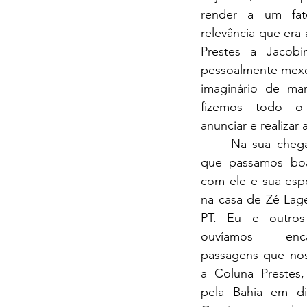
render a um fat
relevância que era a
Prestes a Jacobin
pessoalmente mexe
imaginário de mane
fizemos todo o 
anunciar e realizar 
Na sua chega
que passamos boa
com ele e sua esp
na casa de Zé Lage
PT. Eu e outros
ouvíamos enc
passagens que nos
a Coluna Prestes,
pela Bahia em di