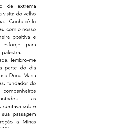
o de extrema 
 visita do velho 
a. Conhecê-lo 
u com o nosso 
ira positiva e 
esforço para 
a palestra.
da, lembro-me 
 parte do dia 
osa Dona Maria 
s, fundador do 
 companheiros 
antados as 
 contava sobre 
 sua passagem 
reção a Minas 