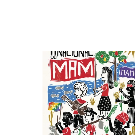
Movimento pela Soberania
Popular na Mineração (MAM)