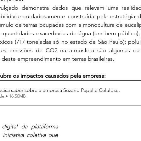
ilidade cuidadosamente construída pela estratégia d
ulo de terras ocupadas com a monocultura de eucalipt
xicos (717 toneladas só no estado de São Paulo); polui
ntes emissões de CO2 na atmosfera são algumas das 
deste empreendimento em terras brasileiras.  
scubra os impactos causados pela empresa: 
cisa saber sobre a empresa Suzano Papel e Celulose
.
Fazer download de • 16.50MB
Conheça o acervo digital da plataforma 
iniciativa coletiva que 