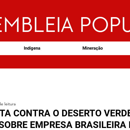
EMBLEIA POP
Indígena
Mineração
e leitura
RTA CONTRA O DESERTO VERD
SOBRE EMPRESA BRASILEIRA 