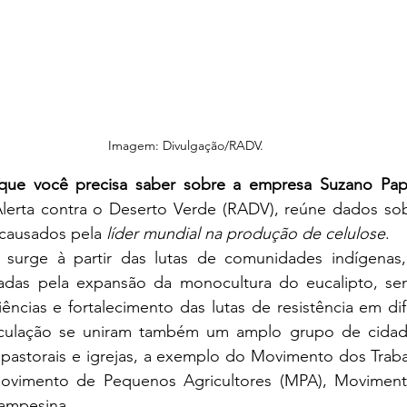
Imagem: Divulgação/RADV.
que você precisa saber sobre a empresa Suzano Pap
lerta contra o Deserto Verde (RADV), reúne dados sob
 causados pela 
líder mundial na produção de celulose
.
 surge à
 partir das lutas de comunidades indígenas,
das pela expansão da monocultura do eucalipto, se
ências e fortalecimento das lutas de resistência em dif
ticulação se uniram também um amplo grupo de cidadã
 pastorais e igrejas, a exemplo do Movimento dos Traba
ovimento de Pequenos Agricultores (MPA), Movimento
Campesina.  