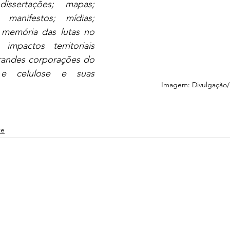
ssertações; mapas; 
 manifestos; mídias; 
 memória das lutas no 
impactos territoriais 
randes corporações do 
e celulose e suas 
Imagem: Divulgação
te