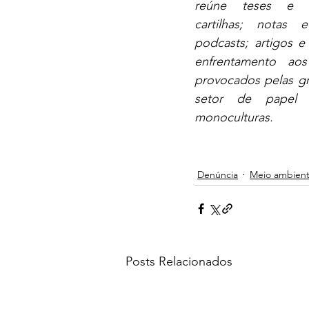
reúne teses e di
cartilhas; notas e
podcasts; artigos e
enfrentamento aos 
provocados pelas g
setor de papel 
monoculturas.
Denúncia
Meio ambien
Posts Relacionados