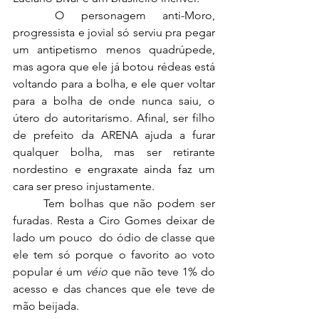
	O personagem anti-Moro, 
progressista e jovial só serviu pra pegar 
um antipetismo menos quadrúpede, 
mas agora que ele já botou rédeas está 
voltando para a bolha, e ele quer voltar 
para a bolha de onde nunca saiu, o 
útero do autoritarismo. Afinal, ser filho 
de prefeito da ARENA ajuda a furar 
qualquer bolha, mas ser retirante 
nordestino e engraxate ainda faz um 
cara ser preso injustamente.
	Tem bolhas que não podem ser 
furadas. Resta a Ciro Gomes deixar de 
lado um pouco  do ódio de classe que 
ele tem só porque o favorito ao voto 
popular é um 
véio
 que não teve 1% do 
acesso e das chances que ele teve de 
mão beijada.