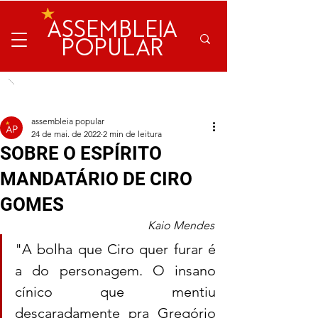
ASSEMBLEIA
POPULAR
assembleia popular
24 de mai. de 2022
2 min de leitura
SOBRE O ESPÍRITO
MANDATÁRIO DE CIRO
GOMES
Kaio Mendes
"A bolha que Ciro quer furar é 
a do personagem. O insano 
cínico que mentiu 
descaradamente pra Gregório 