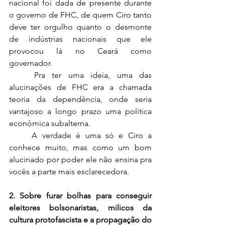
nacional foi dada de presente durante 
o governo de FHC, de quem Ciro tanto 
deve ter orgulho quanto o desmonte 
de indústrias nacionais que ele 
provocou lá no Ceará como 
governador.
	Pra ter uma ideia, uma das 
alucinações de FHC era a chamada 
teoria da dependência, onde seria 
vantajoso a longo prazo uma política 
econômica subalterna.
	A verdade é uma só e Ciro a 
conhece muito, mas como um bom 
alucinado por poder ele não ensina pra 
vocês a parte mais esclarecedora.
2. Sobre furar bolhas para conseguir 
eleitores bolsonaristas, milicos da 
cultura protofascista e a propagação do 