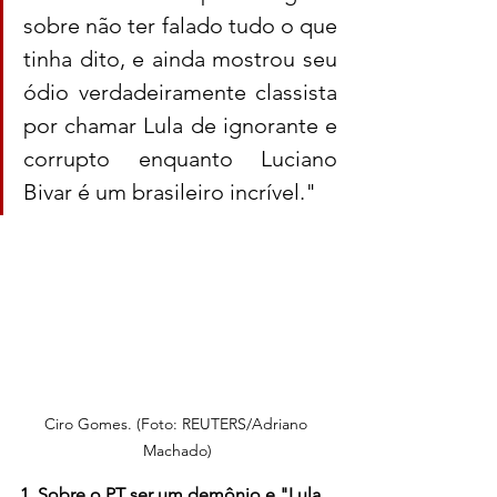
sobre não ter falado tudo o que 
tinha dito, e ainda mostrou seu 
ódio verdadeiramente classista 
por chamar Lula de ignorante e 
corrupto enquanto Luciano 
Bivar é um brasileiro incrível."
Ciro Gomes. (Foto: REUTERS/Adriano 
Machado)
1. Sobre o PT ser um demônio e "Lula 