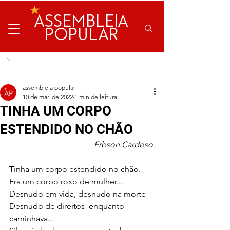
ASSEMBLEIA
POPULAR
assembleia popular
10 de mar. de 2022
1 min de leitura
TINHA UM CORPO
ESTENDIDO NO CHÃO
Erbson Cardoso 
Tinha um corpo estendido no chão.
Era um corpo roxo de mulher...
Desnudo em vida, desnudo na morte
Desnudo de direitos  enquanto 
caminhava...