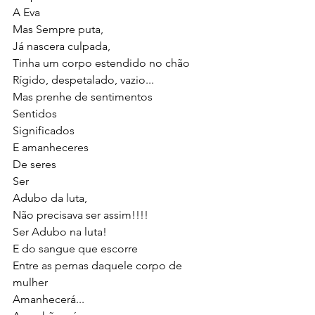
A Eva
Mas Sempre puta,
Já nascera culpada,
Tinha um corpo estendido no chão
Rígido, despetalado, vazio...
Mas prenhe de sentimentos
Sentidos
Significados 
E amanheceres
De seres
Ser
Adubo da luta,
Não precisava ser assim!!!!
Ser Adubo na luta!
E do sangue que escorre
Entre as pernas daquele corpo de 
mulher
Amanhecerá...