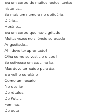
Era um corpo de muitos rostos, tantas 
histórias...
Só mais um numero no obituário, 
Diário...
Horário...
Era um corpo que havia gritado
Muitas vezes no silêncio sufocado
Angustiado...
Ah, deve ter aprontado!
Olha como se vestia o diabo!
Se estivesse em casa, no lar,
Mas deve ter  saído para dar,
E o velho corolário 
Como um rosário
No desfiar
De rótulos, 
De Puta a 
Feminazi
De puta