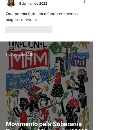
11 de mar. de 2022
Que poema forte, toca fundo em medos, 
magoas e revoltas… 
Curtir
Responder
8 de ago. de 2025
Movimento pela Soberania