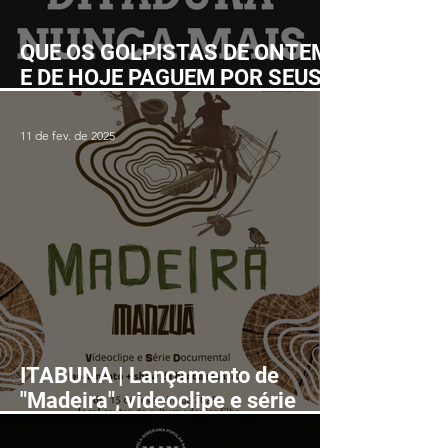
QUE OS GOLPISTAS DE ONTEM
E DE HOJE PAGUEM POR SEUS
CRIMES!
11 de fev. de 2025
ITABUNA | Lançamento de
"Madeira", videoclipe e série
documental, será seguido de