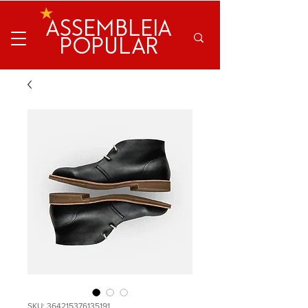
ASSEMBLEIA
POPULAR
SKU: 364215376135191