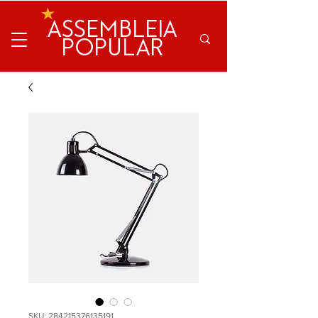
ASSEMBLEIA
POPULAR
SKU: 284215376135191