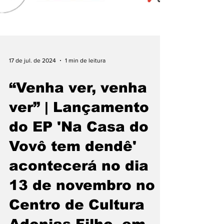
17 de jul. de 2024
1 min de leitura
“Venha ver, venha
ver” | Lançamento
do EP 'Na Casa do
Vovô tem dendê'
acontecerá no dia
13 de novembro no