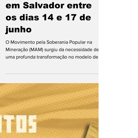
na Mineração (MAM
– BA) realizará I
Encontro Estadual
em Salvador entre
os dias 14 e 17 de
junho
O Movimento pela Soberania Popular na
Mineração (MAM) surgiu da necessidade de
uma profunda transformação no modelo de
mineração...