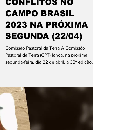
LANÇAMENTO
NACIONAL DO
RELATÓRIO
CONFLITOS NO
CAMPO BRASIL
2023 NA PRÓXIMA
SEGUNDA (22/04)
Comissão Pastoral da Terra A Comissão
Pastoral da Terra (CPT) lança, na próxima
segunda-feira, dia 22 de abril, a 38ª edição
da...