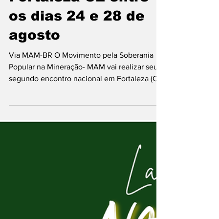
Fortaleza-CE entre
os dias 24 e 28 de
agosto
Via MAM-BR O Movimento pela Soberania
Popular na Mineração- MAM vai realizar seu
segundo encontro nacional em Fortaleza (CE)
entre os...