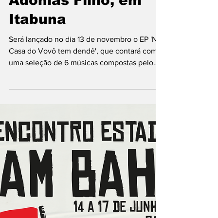
Centro de Cultura
Adonias Filho, em
Itabuna
Será lançado no dia 13 de novembro o EP 'Na
Casa do Vovô tem dendê', que contará com
uma seleção de 6 músicas compostas pelo
Contramestre...