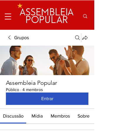
ASSEMBLEIA
POPULAR
Grupos
Assembleia Popular
Público
·
4 membros
Entrar
Discussão
Mídia
Membros
Sobre