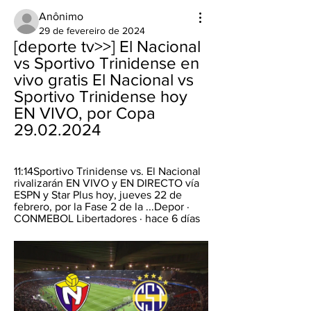
Anônimo
29 de fevereiro de 2024
[deporte tv>>] El Nacional 
vs Sportivo Trinidense en 
vivo gratis El Nacional vs 
Sportivo Trinidense hoy 
EN VIVO, por Copa 
29.02.2024
11:14Sportivo Trinidense vs. El Nacional 
rivalizarán EN VIVO y EN DIRECTO vía 
ESPN y Star Plus hoy, jueves 22 de 
febrero, por la Fase 2 de la ...Depor · 
CONMEBOL Libertadores · hace 6 días