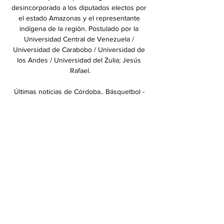
Informações
Bem-vindo ao grupo! Você pode se
conectar com outros membros
...
Leia Mais
membros
Leonardo Vaz
Seguir
bifa
Seguir
bifa
kafka
Seguir
kafka
Igor Campos
Seguir
Ver todos os membros (4)