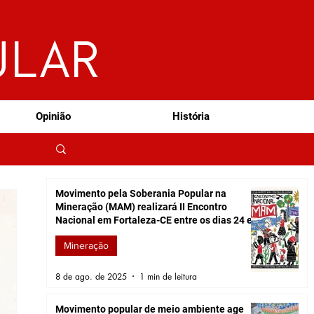
ULAR
Opinião
História
Movimento pela Soberania Popular na
Mineração (MAM) realizará II Encontro
Nacional em Fortaleza-CE entre os dias 24 e
28 de agosto
Mineração
8 de ago. de 2025
1 min de leitura
Movimento popular de meio ambiente age