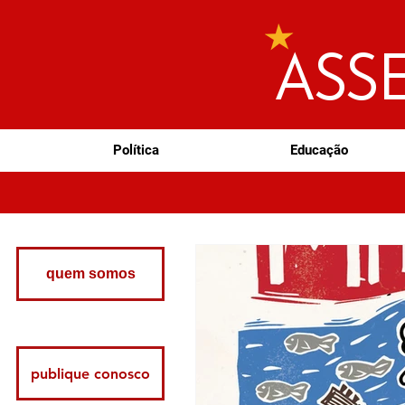
ASS
Política
Educação
quem somos
publique conosco