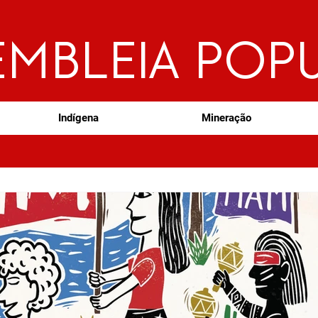
EMBLEIA POP
Indígena
Mineração