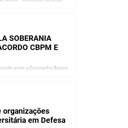
LA SOBERANIA
ACORDO CBPM E
e organizações
ersitária em Defesa