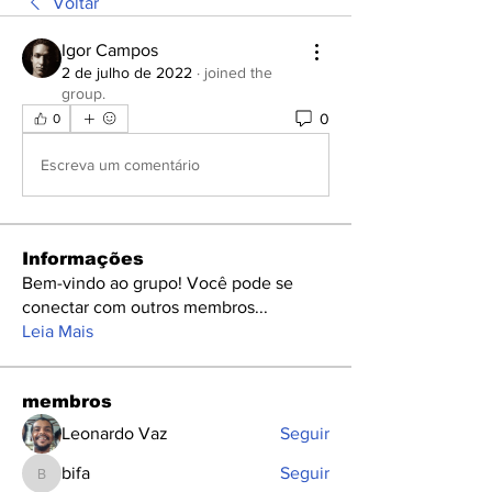
Voltar
Igor Campos
2 de julho de 2022
·
joined the
group.
0
0
Escreva um comentário
Informações
Bem-vindo ao grupo! Você pode se
conectar com outros membros
...
Leia Mais
membros
Leonardo Vaz
Seguir
bifa
Seguir
bifa