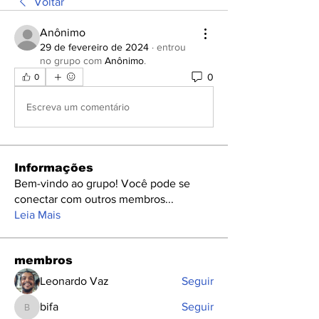
Voltar
Anônimo
29 de fevereiro de 2024
·
entrou
no grupo com
Anônimo
.
0
0
Escreva um comentário
Informações
Bem-vindo ao grupo! Você pode se
conectar com outros membros
...
Leia Mais
membros
Leonardo Vaz
Seguir
bifa
Seguir
bifa