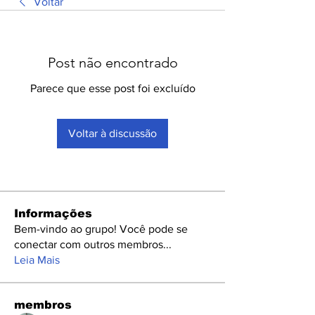
Voltar
Post não encontrado
Parece que esse post foi excluído
Voltar à discussão
Informações
Bem-vindo ao grupo! Você pode se
conectar com outros membros
...
Leia Mais
membros