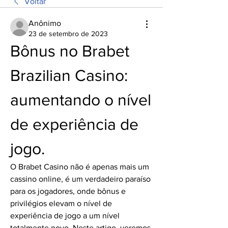
Voltar
Anônimo
23 de setembro de 2023
Bônus no Brabet 
Brazilian Casino: 
aumentando o nível 
de experiência de 
jogo.
O Brabet Casino não é apenas mais um 
cassino online, é um verdadeiro paraíso 
para os jogadores, onde bônus e 
privilégios elevam o nível de 
experiência de jogo a um nível 
totalmente novo. Neste artigo, veremos 