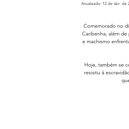
Atualizado:
12 de abr. de 
Comemorado no dia 
Caribenha, além de 
e machismo enfrent
Hoje, também se co
resistiu à escravid
que