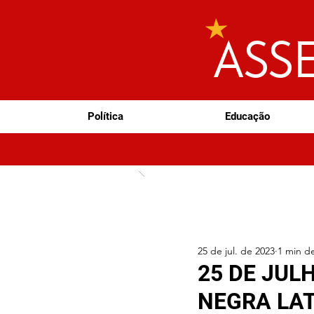
ASS
Política
Educação
25 de jul. de 2023
1 min de
25 DE JUL
NEGRA LA