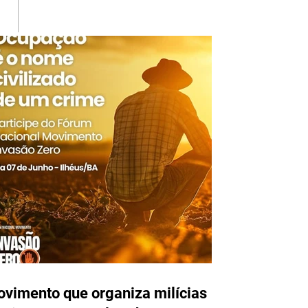
EVADA DO ENCANTARTE
É BRINCADEIRA!
vimento que organiza milícias