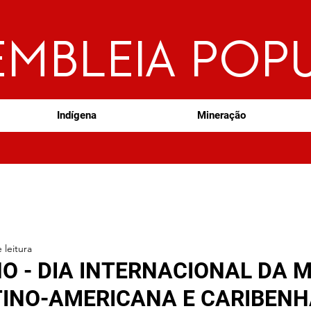
EMBLEIA POP
Indígena
Mineração
 leitura
HO - DIA INTERNACIONAL DA 
TINO-AMERICANA E CARIBEN