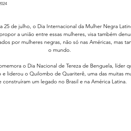
2024
25 de julho, o Dia Internacional da Mulher Negra Lati
propor a união entre essas mulheres, visa também denun
ados por mulheres negras, não só nas Américas, mas 
o mundo.
memora o Dia Nacional de Tereza de Benguela, líder q
ão e liderou o Quilombo de Quariterê, uma das muitas m
 construíram um legado no Brasil e na América Latina.