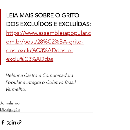
LEIA MAIS SOBRE O GRITO 
DOS EXCLUÍDOS E EXCLUÍDAS: 
https://www.assembleiapopular.c
om.br/post/28%C2%BA-grito-
dos-exclu%C3%ADdos-e-
exclu%C3%ADdas
Helenna Castro é Comunicadora 
Popular e integra o Coletivo Brasil 
Vermelho.
Jornalismo
Divulgação