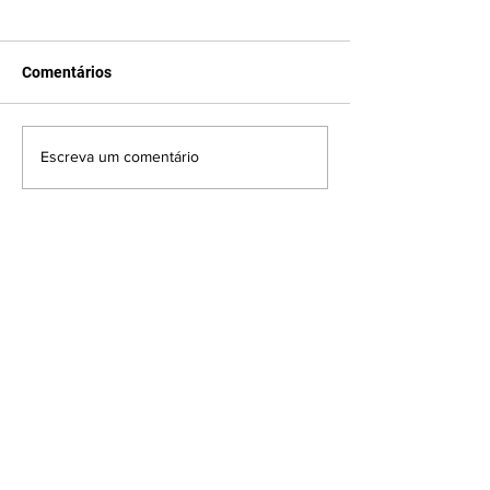
Comentários
Escreva um comentário
8 de ago. de 2025