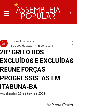
ASSEMBLEIA
POPULAR
assembleia popular
8 de set. de 2022
1 min de leitura
28º GRITO DOS
EXCLUÍDOS E EXCLUÍDAS
REUNE FORÇAS
PROGRESSISTAS EM
ITABUNA-BA
Atualizado:
22 de fev. de 2023
Helenna Castro