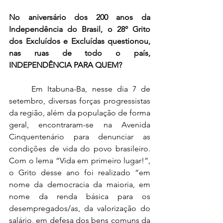
No aniversário dos 200 anos da 
Independência do Brasil, o 28º Grito 
dos Excluídos e Excluídas questionou, 
nas ruas de todo o país, 
INDEPENDÊNCIA PARA QUEM? 
	Em Itabuna-Ba, nesse dia 7 de 
setembro, diversas forças progressistas 
da região, além da população de forma 
geral, encontraram-se na Avenida 
Cinquentenário para denunciar as 
condições de vida do povo brasileiro. 
Com o lema “Vida em primeiro lugar!”, 
o Grito desse ano foi realizado “em 
nome da democracia da maioria, em 
nome da renda básica para os 
desempregados/as, da valorização do 
salário, em defesa dos bens comuns da 