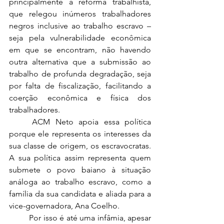
principalmente a reforma trabalhista, 
que relegou inúmeros trabalhadores 
negros inclusive ao trabalho escravo – 
seja pela vulnerabilidade econômica 
em que se encontram, não havendo 
outra alternativa que a submissão ao 
trabalho de profunda degradação, seja 
por falta de fiscalização, facilitando a 
coerção econômica e física dos 
trabalhadores. 
	ACM Neto apoia essa política 
porque ele representa os interesses da 
sua classe de origem, os escravocratas. 
A sua política assim representa quem 
submete o povo baiano à situação 
análoga ao trabalho escravo, como a 
família da sua candidata e aliada para a 
vice-governadora, Ana Coelho.
	Por isso é até uma infâmia, apesar 