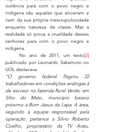
violência para com o povo negro e 
indígena são aqueles que encenam e 
riem da sua própria inescrupulosidade 
enquanto natureza de classe. Mas a 
realidade só prova a crueldade desses 
senhores para com o povo negro e 
indígena.
	No ano de 2011, um texto
[2]
publicado por Leonardo Sakamoto no 
UOL destacava:
“O governo federal flagrou 22 
trabalhadores em condições análogas à 
de escravo na fazenda Rural Verde, em 
Sítio do Mato, município baiano 
próximo a Bom Jesus da Lapa. A área, 
segundo a equipe responsável pela 
operação, pertence a Sílvio Roberto 
Coelho, proprietário da TV Aratu, 