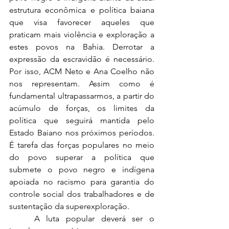
estrutura econômica e política baiana 
que visa favorecer aqueles que 
praticam mais violência e exploração a 
estes povos na Bahia. Derrotar a 
expressão da escravidão é necessário. 
Por isso, ACM Neto e Ana Coelho não 
nos representam. Assim como é 
fundamental ultrapassarmos, a partir do 
acúmulo de forças, os limites da 
política que seguirá mantida pelo 
Estado Baiano nos próximos períodos. 
É tarefa das forças populares no meio 
do povo superar a política que 
submete o povo negro e indígena 
apoiada no racismo para garantia do 
controle social dos trabalhadores e de 
sustentação da superexploração.
	A luta popular deverá ser o 