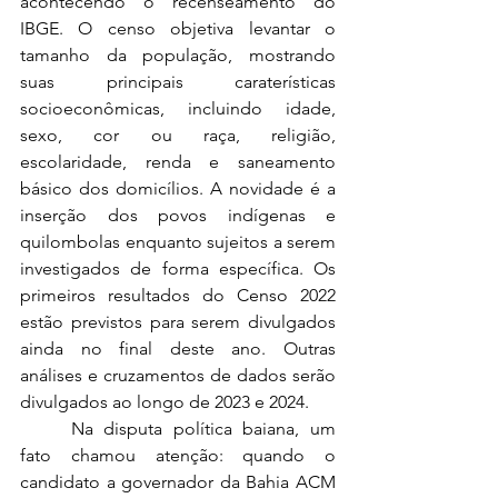
acontecendo o recenseamento do 
IBGE. O censo objetiva levantar o 
tamanho da população, mostrando 
suas principais caraterísticas 
socioeconômicas, incluindo idade, 
sexo, cor ou raça, religião, 
escolaridade, renda e saneamento 
básico dos domicílios. A novidade é a 
inserção dos povos indígenas e 
quilombolas enquanto sujeitos a serem 
investigados de forma específica.
 Os 
primeiros resultados do Censo 2022 
estão previstos para serem divulgados 
ainda no final deste ano. Outras 
análises e cruzamentos de dados serão 
divulgados ao longo de 2023 e 2024.
	Na disputa política baiana, um 
fato chamou atenção: quando o 
candidato a governador da Bahia ACM 