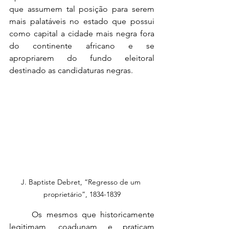
que assumem tal posição para serem 
mais palatáveis no estado que possui 
como capital a cidade mais negra fora 
do continente africano e se 
apropriarem do fundo eleitoral 
destinado as candidaturas negras.
J. Baptiste Debret, “Regresso de um 
proprietário”, 1834-1839
	Os mesmos que historicamente 
legitimam, coadunam e praticam 