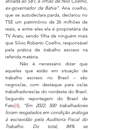
afiliada ao SBT, e irmão de Nilo Coelho, 
ex-governador da Bahia”.
 Ana coelho, 
que se autodeclara parda, declarou no 
TSE um patrimônio de 26 milhões de 
reais, e entre eles ela é proprietária da 
TV Aratu, sendo filha de ninguém mais 
que Silvio Roberto Coelho, responsável 
pela prática de trabalho escravo na 
referida matéria. 
	Não é necessário dizer que 
aqueles que estão em situação de 
trabalho escravo no Brasil – são 
negros/as, com destaque para os/as 
trabalhadores/as do nordeste do Brasil. 
Segundo reportagem do Brasil de 
Fato
[3]
, 
“Em 2022, 500 trabalhadores 
foram resgatados em condição análoga 
à escravidão pela Auditoria Fiscal do 
Trabalho. Do total, 84% se 