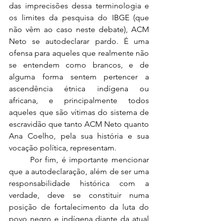
das imprecisões dessa terminologia e 
os limites da pesquisa do IBGE (que 
não vêm ao caso neste debate), ACM 
Neto se autodeclarar pardo. É uma 
ofensa para aqueles que realmente não 
se entendem como brancos, e de 
alguma forma sentem pertencer a 
ascendência étnica indígena ou 
africana, e principalmente todos 
aqueles que são vítimas do sistema de 
escravidão que tanto ACM Neto quanto 
Ana Coelho, pela sua história e sua 
vocação política, representam.
	Por fim, é importante mencionar 
que a autodeclaração, além de ser uma 
responsabilidade histórica com a 
verdade, deve se constituir numa 
posição de fortalecimento da luta do 
povo negro e indígena diante da atual 