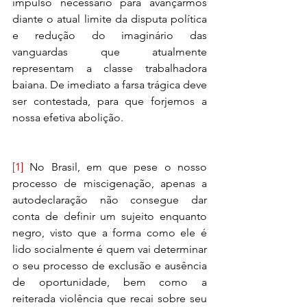
impulso necessário para avançarmos 
diante o atual limite da disputa política 
e redução do imaginário das 
vanguardas que atualmente 
representam a classe trabalhadora 
baiana. De imediato a farsa trágica deve 
ser contestada, para que forjemos a 
nossa efetiva abolição.
[1]
 No Brasil, em que pese o nosso 
processo de miscigenação, apenas a 
autodeclaração não consegue dar 
conta de definir um sujeito enquanto 
negro, visto que a forma como ele é 
lido socialmente é quem vai determinar 
o seu processo de exclusão e ausência 
de oportunidade, bem como a 
reiterada violência que recai sobre seu 