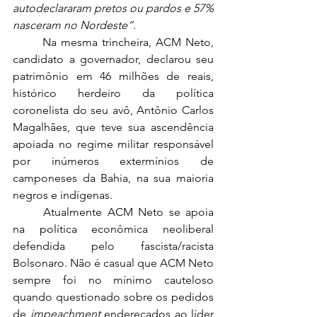
autodeclararam pretos ou pardos e 57% 
nasceram no Nordeste”.
	Na mesma trincheira, ACM Neto, 
candidato a governador, declarou seu 
patrimônio em 46 milhões de reais, 
histórico herdeiro da política 
coronelista do seu avô, Antônio Carlos 
Magalhães, que teve sua ascendência 
apoiada no regime militar responsável 
por inúmeros extermínios de 
camponeses da Bahia, na sua maioria 
negros e indígenas.  
	Atualmente ACM Neto se apoia 
na política econômica neoliberal 
defendida pelo fascista/racista 
Bolsonaro. Não é casual que ACM Neto 
sempre foi no mínimo cauteloso 
quando questionado sobre os pedidos 
de 
impeachment
 endereçados ao líder 