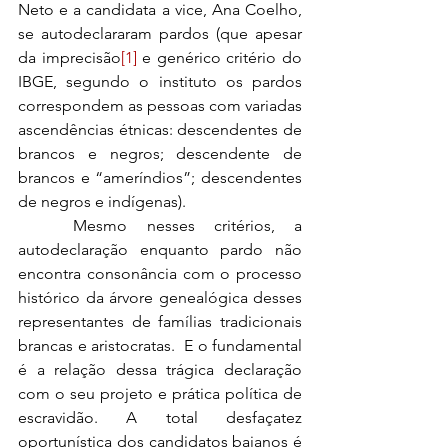
Neto e a candidata a vice, Ana Coelho, 
se autodeclararam pardos (que apesar 
da imprecisão
[1]
 e genérico critério do 
IBGE, segundo o instituto os pardos 
correspondem as pessoas com variadas 
ascendências étnicas: descendentes de 
brancos e negros; descendente de 
brancos e “ameríndios”; descendentes 
de negros e indígenas). 
	Mesmo nesses critérios, a 
autodeclaração enquanto pardo não 
encontra consonância com o processo 
histórico da árvore genealógica desses 
representantes de famílias tradicionais 
brancas e aristocratas.  E o fundamental 
é a relação dessa trágica declaração 
com o seu projeto e prática política de 
escravidão. A total desfaçatez 
oportunística dos candidatos baianos é 