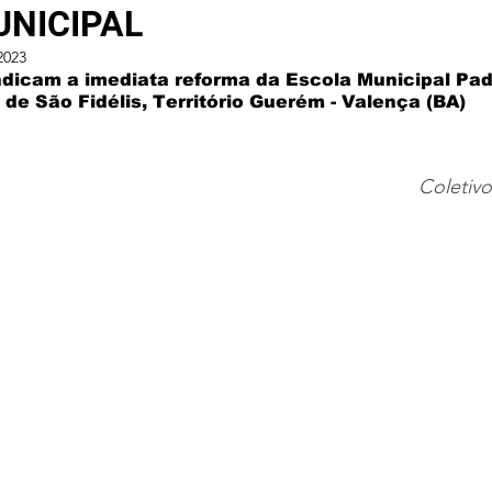
UNICIPAL
2023
ndicam a imediata reforma da Escola Municipal Pad
 de São Fidélis, Território Guerém - Valença (BA) 
Coletiv