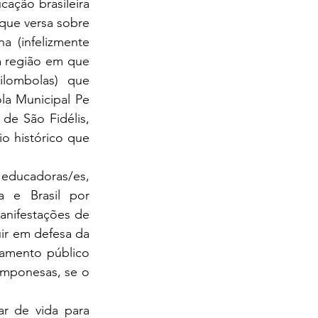
que versa sobre 
a (infelizmente 
 região em que 
lombolas) que 
la Municipal Pe 
de São Fidélis, 
o histórico que 
 e Brasil por 
nifestações de 
r em defesa da 
pamento público 
mponesas, se o 