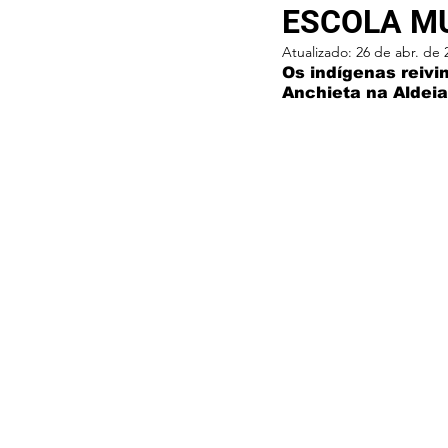
ESCOLA M
Atualizado:
26 de abr. de 
Os indígenas reivi
Anchieta na Aldeia