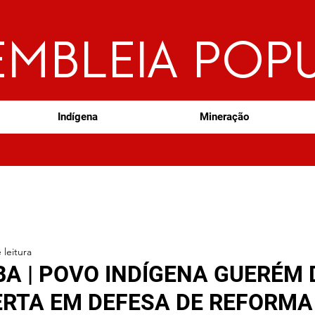
EMBLEIA POP
Indígena
Mineração
 leitura
A | POVO INDÍGENA GUERÉM 
ERTA EM DEFESA DE REFORMA