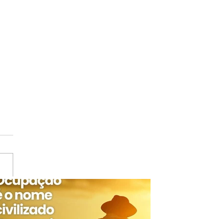
TIÇA ESTADUAL DA
IA AMEAÇA DIREITOS
ÍGENAS