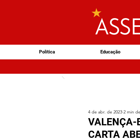
ASS
Política
Educação
4 de abr. de 2023
2 min de
VALENÇA-B
CARTA AB