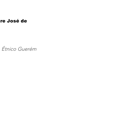
re José de 
o Étnico Guerém