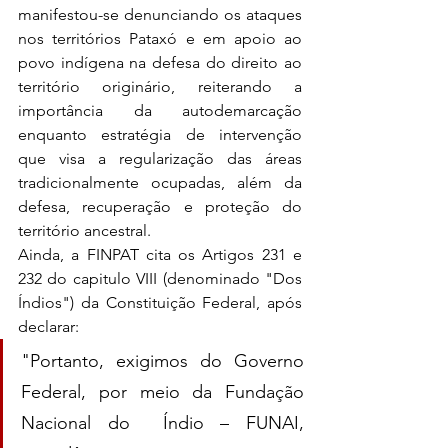
manifestou-se denunciando os ataques 
nos territórios Pataxó e em apoio ao 
povo indígena na defesa do direito ao 
território origin
á
rio, reiterando a 
importância da autodemarcação 
enquanto estratégia de intervenção 
que visa a regularização das áreas 
tradicionalmente ocupadas, além da 
defesa, recuperação e proteção do 
território ancestral.
Ainda, a FINPAT cita os Artigos 231 e 
232 do capitulo VIII (denominado "Dos 
Índios") da Constituição Federal, após 
declarar: 
"Portanto, exigimos do Governo 
Federal, por meio da Fundação 
Nacional do  Índio – FUNAI, 