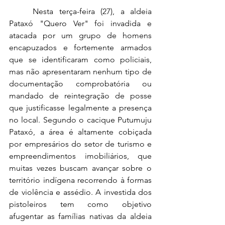
Nesta terça-feira (27), a aldeia 
Pataxó "Quero Ver" foi invadida e 
atacada por um grupo de homens 
encapuzados e fortemente armados 
que se identificaram como policiais, 
mas não apresentaram nenhum tipo de 
documentação comprobatória ou 
mandado de reintegração de posse 
que justificasse legalmente a presença 
no local. Segundo o cacique Putumuju 
Pataxó, a área é altamente cobiçada 
por empresários do setor de turismo e 
empreendimentos imobiliários, que 
muitas vezes buscam avançar sobre o 
território indígena recorrendo à formas 
de violência e assédio. A investida dos 
pistoleiros tem como objetivo 
afugentar as famílias nativas da aldeia 