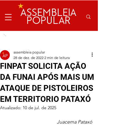
ASSEMBLEIA
POPULAR
assembleia popular
28 de dez. de 2022
2 min de leitura
FINPAT SOLICITA AÇÃO
DA FUNAI APÓS MAIS UM
ATAQUE DE PISTOLEIROS
EM TERRITORIO PATAXÓ
Atualizado:
10 de jul. de 2025
Juacema Pataxó