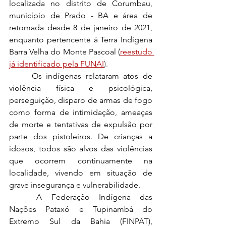
localizada no distrito de Corumbau, 
município de Prado - BA e área de 
retomada desde 8 de janeiro de 2021, 
enquanto pertencente à Terra Indígena 
Barra Velha do Monte Pascoal (
reestudo 
já identificad
o pela FUNAI
). 
	Os indígenas relataram atos de 
violência física e psicológica, 
perseguição, disparo de armas de fogo 
como forma de intimidação, ameaças 
de morte e tentativas de expulsão por 
parte dos pistoleiros. De crianças a 
idosos, todos são alvos das violências 
que ocorrem continuamente na 
localidade, vivendo em situação de 
grave insegurança e vulnerabilidade.
	A Federação Indígena das 
Nações Pataxó e Tupinambá do 
Extremo Sul da Bahia (FINPAT), 