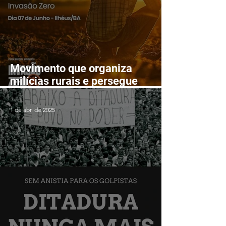
Movimento que organiza
milícias rurais e persegue
lutadores populares realizará
Fórum Nacional em Ilhéus em
1 de abr. de 2025
junho