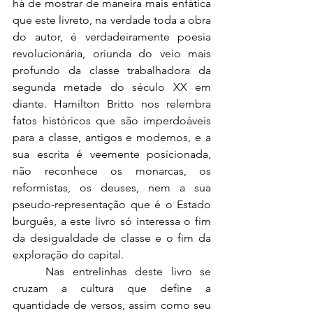
há de mostrar de maneira mais enfática 
que este livreto, na verdade toda a obra 
do autor, é verdadeiramente poesia 
revolucionária, oriunda do veio mais 
profundo da classe trabalhadora da 
segunda metade do século XX em 
diante. Hamilton Britto nos relembra 
fatos históricos que são imperdoáveis 
para a classe, antigos e modernos, e a 
sua escrita é veemente posicionada, 
não reconhece os monarcas, os 
reformistas, os deuses, nem a sua 
pseudo-representação que é o Estado 
burguês, a este livro só interessa o fim 
da desigualdade de classe e o fim da 
exploração do capital.
	Nas entrelinhas deste livro se 
cruzam a cultura que define a 
quantidade de versos, assim como seu 