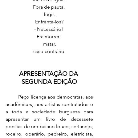
Fora de pauta, 
fugir.
Enfrentá-los?
- Necessário! 
Era morrer; 
matar,
caso contrário.
APRESENTAÇÃO DA 
SEGUNDA EDIÇÃO
	Peço licença aos democratas, aos 
acadêmicos, aos artistas contratados e 
a toda a sociedade burguesa para 
apresentar um livro de dezessete 
poesias de um baiano louco, sertanejo, 
roceiro, operário, pedreiro, eletricista, 