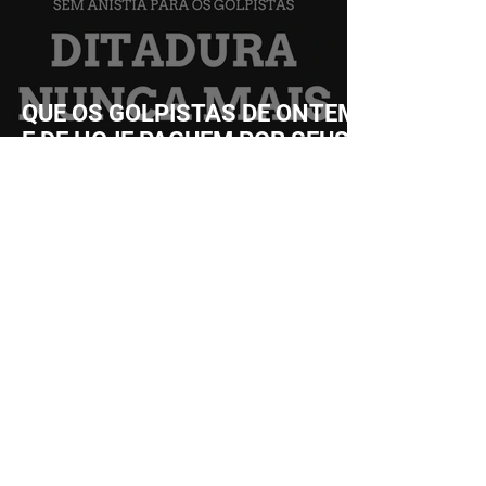
QUE OS GOLPISTAS DE ONTEM
E DE HOJE PAGUEM POR SEUS
CRIMES!
11 de fev. de 2025
ITABUNA | Lançamento de