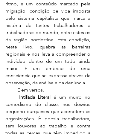
ritmo, e um conteúdo marcado pela 
migração, condição de vida imposta 
pelo sistema capitalista que marca a 
história de tantos trabalhadores e 
trabalhadoras do mundo, entre estes os 
da região nordestina. Esta condição, 
neste livro, quebra as barreiras 
regionais e nos leva a compreender o 
indivíduo dentro de um todo ainda 
maior. É um embrião de uma 
consciência que se expressa através da 
observação, da análise e da denúncia. 
	E em versos.
Intifada Literal
 é um murro no 
comodismo de classe, nos desvios 
pequeno-burgueses que acometem as 
organizações. É poesia trabalhadora, 
sem louvores ao trabalho e contra 
todas as cercas que têm impedido a 