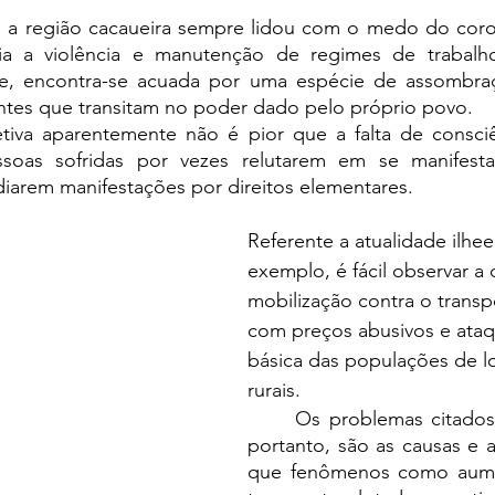
a a violência e manutenção de regimes de trabalho 
e, encontra-se acuada por uma espécie de assombraç
ntes que transitam no poder dado pelo próprio povo.
soas sofridas por vezes relutarem em se manifesta
iarem manifestações por direitos elementares. 
Referente a atualidade ilhee
exemplo, é fácil observar a 
mobilização contra o transpo
com preços abusivos e ataq
básica das populações de l
rurais. 
	Os problemas citados anteriormente, 
portanto, são as causas e as
que fenômenos como aumen