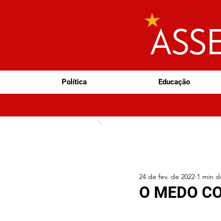
ASS
Política
Educação
24 de fev. de 2022
1 min de
O MEDO C