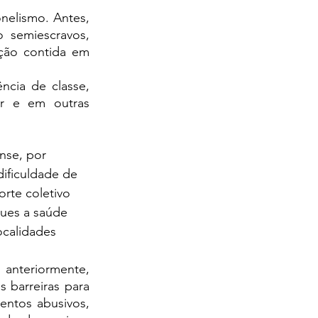
semiescravos, 
ão contida em 
r e em outras 
nse, por 
dificuldade de 
rte coletivo 
ues a saúde 
ocalidades 
 barreiras para 
tos abusivos, 