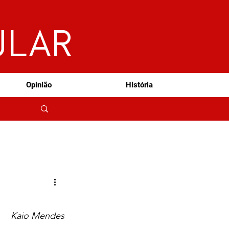
ULAR
Opinião
História
Kaio Mendes