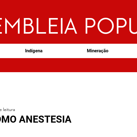
EMBLEIA POP
Indígena
Mineração
 leitura
OMO ANESTESIA