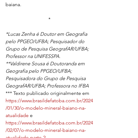
baiana.
*
*Lucas Zenha é Doutor em Geografia 
pelo PPGEO/UFBA; Pesquisador do 
Grupo de Pesquisa GeografAR/UFBA; 
Professor na UNIFESSPA.
**Valdirene Sousa é Doutoranda em 
Geografia pelo PPGEO/UFBA; 
Pesquisadora do Grupo de Pesquisa 
GeografAR/UFBA; Professora no IFBA
*** Texto publicado originalmente em 
https://www.brasildefatoba.com.br/2024
/01/30/o-modelo-mineral-baiano-na-
atualidade
 e 
https://www.brasildefatoba.com.br/2024
/02/07/o-modelo-mineral-baiano-na-
atualidade-parte-2