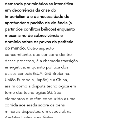
demanda por minérios se intensifica 
em decorrência da crise do 
imperialismo e da necessidade de 
aprofundar o padrão de violência (a 
partir dos conflitos bélicos) enquanto 
mecanismo de sobrevivência e 
domínio sobre os povos da periferia 
do mundo.
 Outro aspecto 
concomitante, que concorre dentro 
desse processo, é a chamada transição 
energética, enquanto política dos 
países centrais (EUA, Grã-Bretanha, 
União Europeia, Japão) e a China, 
assim como a disputa tecnológica em 
torno das tecnologias 5G. São 
elementos que têm conduzido a uma 
corrida acelerada sobre os bens 
minerais dispostos, em especial, na 
América Latina e na África.