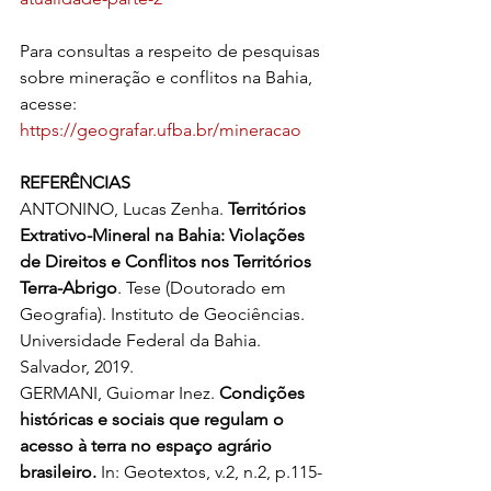
Para consultas a respeito de pesquisas 
sobre mineração e conflitos na Bahia, 
acesse: 
https://geografar.ufba.br/mineracao
REFERÊNCIAS
ANTONINO, Lucas Zenha. 
Territórios 
Extrativo-Mineral na Bahia: Violações 
de Direitos e Conflitos nos Territórios 
Terra-Abrigo
. Tese (Doutorado em 
Geografia). Instituto de Geociências. 
Universidade Federal da Bahia. 
Salvador, 2019.
GERMANI, Guiomar Inez. 
Condições 
históricas e sociais que regulam o 
acesso à terra no espaço agrário 
brasileiro.
 In: Geotextos, v.2, n.2, p.115-