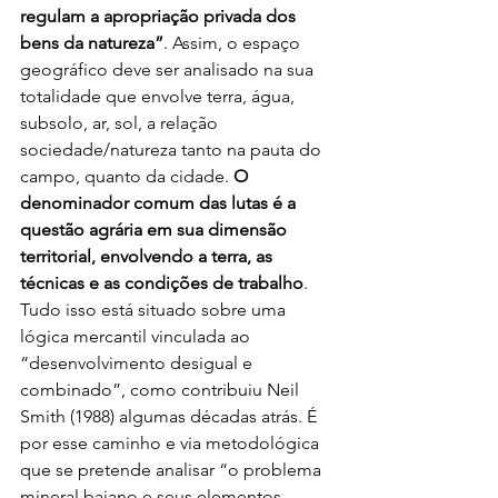
regulam a apropriação privada dos 
bens da natureza”
. Assim, o espaço 
geográfico deve ser analisado na sua 
totalidade que envolve terra, água, 
subsolo, ar, sol, a relação 
sociedade/natureza tanto na pauta do 
campo, quanto da cidade. 
O 
denominador comum das lutas é a 
questão agrária em sua dimensão 
territorial, envolvendo a terra, as 
técnicas e as condições de trabalho
. 
Tudo isso está situado sobre uma 
lógica mercantil vinculada ao 
“desenvolvimento desigual e 
combinado”, como contribuiu Neil 
Smith (1988) algumas décadas atrás. É 
por esse caminho e via metodológica 
que se pretende analisar “o problema 
mineral baiano e seus elementos 