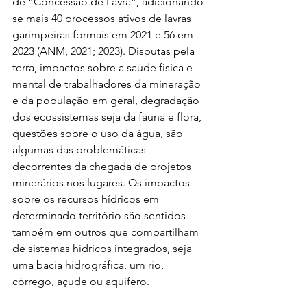
de “Concessão de Lavra”, adicionando-
se mais 40 processos ativos de lavras 
garimpeiras formais em 2021 e 56 em 
2023 (ANM, 2021; 2023). Disputas pela 
terra, impactos sobre a saúde física e 
mental de trabalhadores da mineração 
e da população em geral, degradação 
dos ecossistemas seja da fauna e flora, 
questões sobre o uso da água, são 
algumas das problemáticas 
decorrentes da chegada de projetos 
minerários nos lugares. Os impactos 
sobre os recursos hídricos em 
determinado território são sentidos 
também em outros que compartilham 
de sistemas hídricos integrados, seja 
uma bacia hidrográfica, um rio, 
córrego, açude ou aquífero.