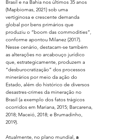
Brasil e na Bahia nos últimos 35 anos 
(Mapbiomas, 2021) sob uma 
vertiginosa e crescente demanda 
global por bens primários que 
produziu o “boom das commodities”, 
conforme apontou Milanez (2017). 
Nesse cenário, destacam-se também 
as alterações no arcabouço jurídico 
que, estrategicamente, produzem a 
“desburocratização” dos processos 
minerários por meio da ação do 
Estado, além do histórico de diversos 
desastres-crimes da mineração no 
Brasil (a exemplo dos fatos trágicos 
ocorridos em Mariana, 2015; Barcarena, 
2018; Maceió, 2018; e Brumadinho, 
2019).
Atualmente, no plano mundial, 
a 