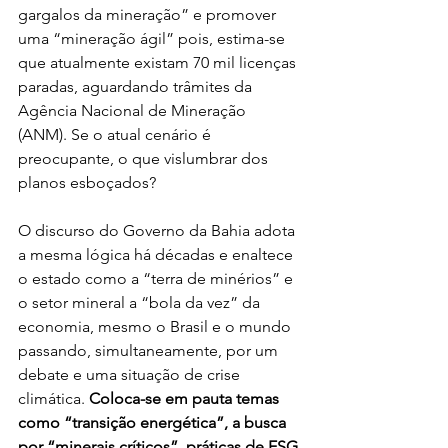
gargalos da mineração” e promover 
uma “mineração ágil” pois, estima-se 
que atualmente existam 70 mil licenças 
paradas, aguardando trâmites da 
Agência Nacional de Mineração 
(ANM). Se o atual cenário é 
preocupante, o que vislumbrar dos 
planos esboçados?
O discurso do Governo da Bahia adota 
a mesma lógica há décadas e enaltece 
o estado como a “terra de minérios” e 
o setor mineral a “bola da vez” da 
economia, mesmo o Brasil e o mundo 
passando, simultaneamente, por um 
debate e uma situação de crise 
climática. 
Coloca-se em pauta temas 
como “transição energética”, a busca 
por “minerais críticos”, práticas de ESG 