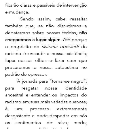
ficarão claras e passíveis de intervenção 
e mudança. 
	Sendo assim, cabe ressaltar 
também que, se não discutirmos e 
debatermos sobre nossas feridas, 
não 
chegaremos a lugar algum
. Até porque 
o propósito do
sistema operandi 
do 
racismo é encardir a nossa existência, 
tapar nossos olhos e fazer com que 
procuremos a nossa autoestima no 
padrão do opressor. 
	A jornada para “tornar-se negro”, 
para resgatar nossa identidade 
ancestral e entender os impactos do 
racismo em suas mais variadas nuances, 
é um processo extremamente 
desgastante e pode despertar em nós 
os sentimentos de raiva, medo, 