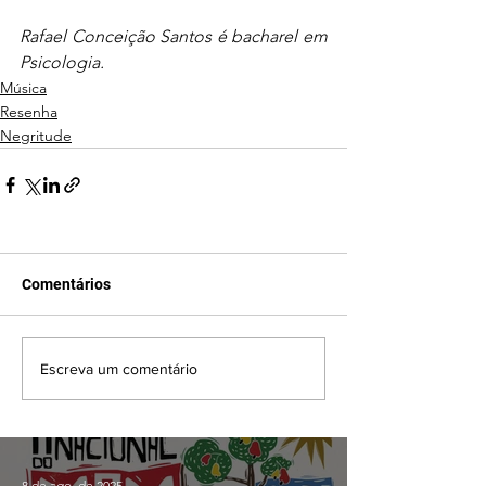
Rafael Conceição Santos é bacharel em 
Psicologia.
Música
Resenha
Negritude
Comentários
Escreva um comentário
8 de ago. de 2025