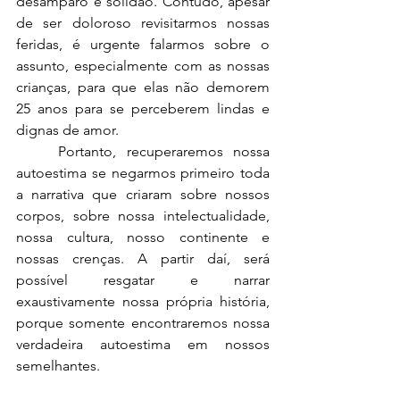
desamparo e solidão. Contudo, apesar 
de ser doloroso revisitarmos nossas 
feridas, é urgente falarmos sobre o 
assunto, especialmente com as nossas 
crianças, para que elas não demorem 
25 anos para se perceberem lindas e 
dignas de amor.
	Portanto, recuperaremos nossa 
autoestima se negarmos primeiro toda 
a narrativa que criaram sobre nossos 
corpos, sobre nossa intelectualidade, 
nossa cultura, nosso continente e 
nossas crenças. A partir daí, será 
possível resgatar e narrar 
exaustivamente nossa própria história, 
porque somente encontraremos nossa 
verdadeira autoestima em nossos 
semelhantes.