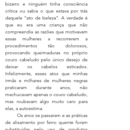
bizarro e ninguém tinha consciência 
crítica ou sabia o que estava por trás 
daquele “ato de beleza”. A verdade é 
que eu era uma criança que não 
compreendia as razões que motivavam 
essas mulheres a recorrerem a 
procedimentos tão dolorosos, 
provocando queimaduras no próprio 
couro cabeludo pelo único desejo de 
deixar os cabelos esticados. 
Infelizmente, esses atos que minhas 
irmãs e milhares de mulheres negras 
praticaram durante anos, não 
machucavam apenas o couro cabeludo, 
mas roubavam algo muito caro para 
elas, a autoestima.
	Os anos se passaram e as práticas 
de alisamento por ferro quente foram 
substituídas pelo uso de produtos 