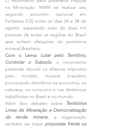
O Movimento pela Soberania Popular 
na Mineração- MAM vai realizar seu 
segundo encontro nacional em 
Fortaleza (CE) entre os dias 24 e 28 de 
agosto, esperando mais de duas mil 
pessoas de todas as regiões do Brasil 
que sofrem afetações do problema 
mineral Brasileiro.
Com o Lema: 
Lutar pelo Território, 
Controlar o Subsolo
, o movimento 
pretende discutir os dilemas impostos 
pelo modelo mineral brasileiro 
provocando distúrbios na economia, na 
natureza, no consumo e nas dinâmicas 
trabalhistas no Brasil e no mundo.
Além dos debates sobre 
Territórios 
Livres de Mineração e Democratização 
da renda mineral
, a organização 
também vai trazer 
propostas frente os 