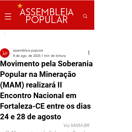
ASSEMBLEIA
POPULAR
assembleia popular
8 de ago. de 2025
1 min de leitura
Movimento pela Soberania
Popular na Mineração
(MAM) realizará II
Encontro Nacional em
Fortaleza-CE entre os dias
24 e 28 de agosto
Via MAM-BR