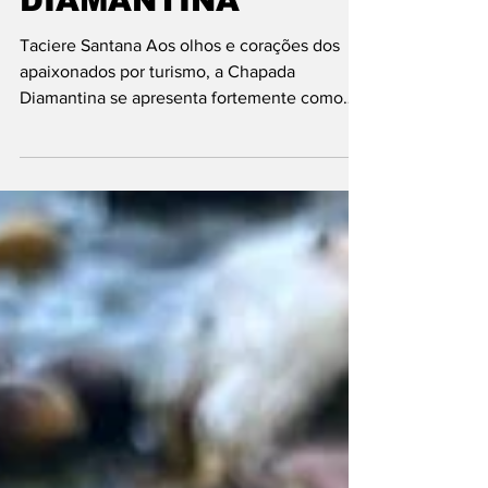
NA CHAPADA
DIAMANTINA
Taciere Santana Aos olhos e corações dos
apaixonados por turismo, a Chapada
Diamantina se apresenta fortemente como
um dos lugares mais...