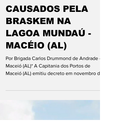
RECLAMAM DOS
IMPACTOS
CAUSADOS PELA
BRASKEM NA
LAGOA MUNDAÚ -
MACÉIO (AL)
Por Brigada Carlos Drummond de Andrade –
Maceió (AL)* A Capitania dos Portos de
Maceió (AL) emitiu decreto em novembro de
2023 proibindo...