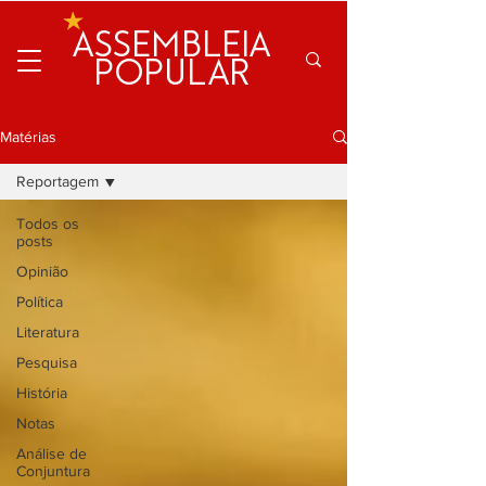
ASSEMBLEIA
POPULAR
Matérias
Reportagem
Todos os
posts
Opinião
Política
Literatura
Pesquisa
História
Notas
Análise de
Conjuntura